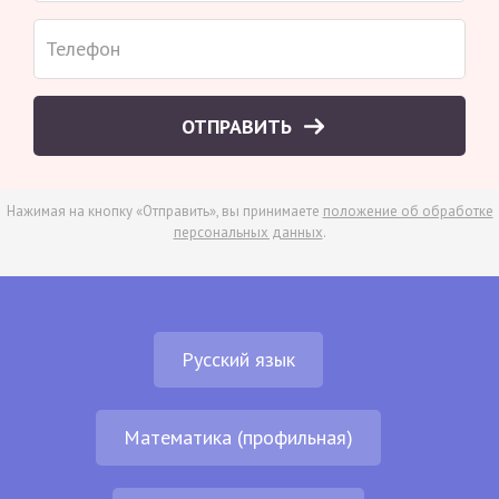
ОТПРАВИТЬ
Нажимая на кнопку «Отправить», вы принимаете
положение об обработке
персональных данных
.
Русский язык
Математика (профильная)