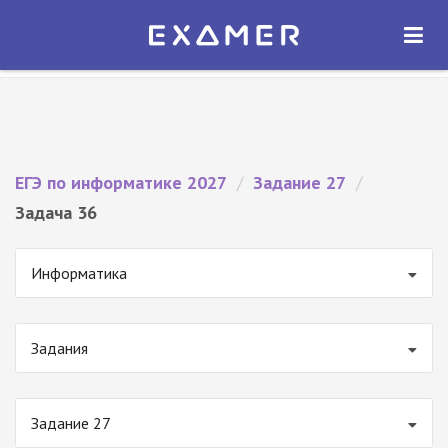
Экзамер — ЕГЭ 2027
×
ОТКРЫТЬ
Экзамер
Бесплатно - В Google Play
ЕГЭ по информатике 2027
/
Задание 27
/
Задача 36
Информатика
Задания
Задание 27