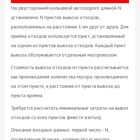
На двусторонней кольцевой автодороге длиной N
установлено N пунктов вывоза отходов,
расположенных на расстоянии 1 км друг от друга. Для
приёма отходов используется пункт, установленный
на одном из пунктов вывоза отходов. Каждый пункт
вывоза обслуживается отдельным мусоровозом.
Стоимость вывоза отходов из пункта рассчитывается
как произведение количества мусора, производимого
на этом пункте, и расстояния от пункта вывоза до
пункта приёма.
Требуется рассчитать минимальные затраты на вывоз
отходов со всех пунктов (вместе взятых).
Описание входных данных: первой число - N,
последующие N чисел - количество кг мусора,