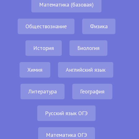
Математика (базовая)
Обществознание
Физика
История
Биология
Химия
Английский язык
Литература
География
Русский язык ОГЭ
Математика ОГЭ