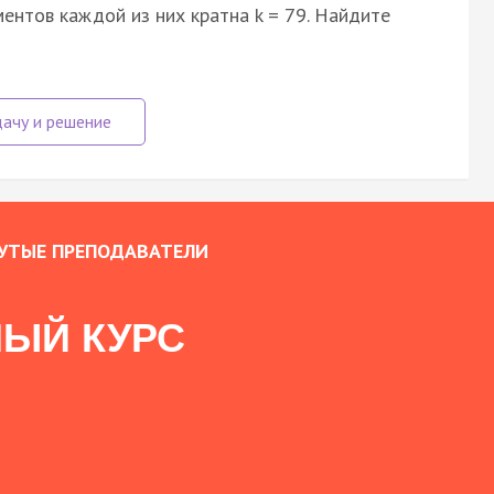
ентов каждой из них кратна k = 79. Найдите
УТЫЕ ПРЕПОДАВАТЕЛИ
ЫЙ КУРС