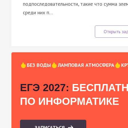
подпоследовательности, такие что сумма элем
среди них п…
БЕЗ ВОДЫ
ЛАМПОВАЯ АТМОСФЕРА
КР
ЕГЭ 2027:
БЕСПЛАТН
ПО ИНФОРМАТИКЕ
ЗАПИСАТЬСЯ