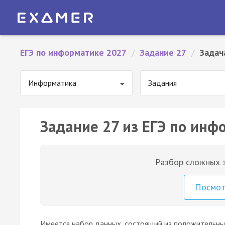
ЕГЭ по информатике 2027
/
Задание 27
/
Задач
Информатика
Задания
Задание 27 из ЕГЭ по инф
Разбор сложных з
Посмо
Имеется набор данных, состоящий из положительных