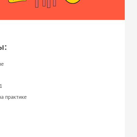
ы:
ие
1
а практике