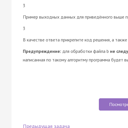
3
Пример выходных данных для приведённого выше п
3
В качестве ответа прикрепите код решения, а также 
Предупреждение:
для обработки файла b
не след
написанная по такому алгоритму программа будет в
Посмотр
Предыдущая задача