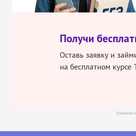
Получи беспла
Оставь заявку и займ
на бесплатном курсе 
Нажимая н