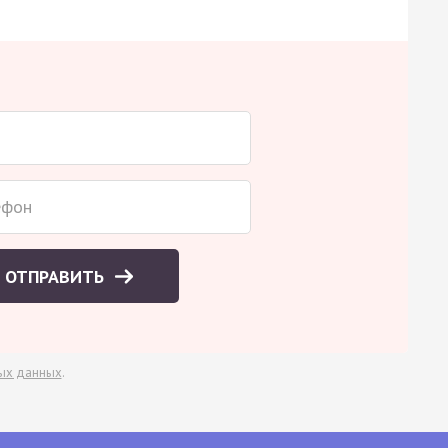
ОТПРАВИТЬ
ых данных
.