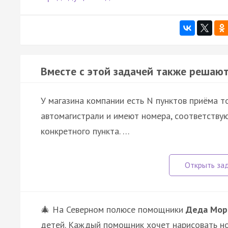
Вместе с этой задачей также решают
У магазина компании есть N пунктов приёма т
автомагистрали и имеют номера, соответству
конкретного пункта. …
🎄 На Северном полюсе помощники
Деда Мор
детей. Каждый помощник хочет нарисовать но