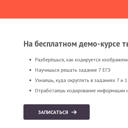
На бесплатном демо-курсе т
Разберёшься, как кодируется изображен
Научишься решать задание 7 ЕГЭ
Узнаешь, куда округлять в заданиях 7 и 1
Отработаешь кодирование информации н
ЗАПИСАТЬСЯ