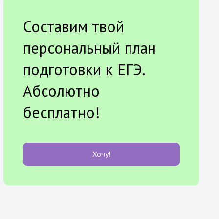
Составим твой
персональный план
подготовки к ЕГЭ.
Абсолютно
бесплатно!
Хочу!