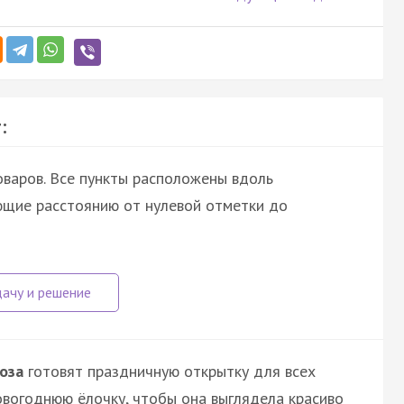
:
оваров. Все пункты расположены вдоль
ющие расстоянию от нулевой отметки до
оза
готовят праздничную открытку для всех
вогоднюю ёлочку, чтобы она выглядела красиво