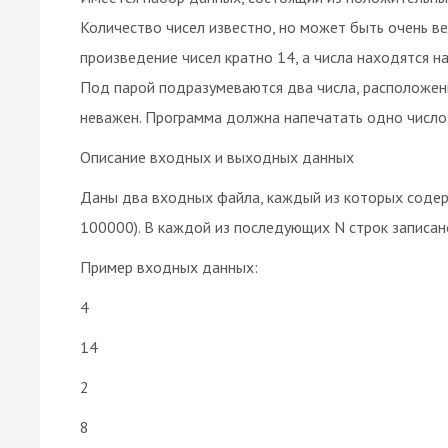
Количество чисел известно, но может быть очень в
произведение чисел кратно 14, а числа находятся на
Под парой подразумеваются два числа, расположенн
неважен. Программа должна напечатать одно число 
Описание входных и выходных данных
Даны два входных файла, каждый из которых содерж
100000). В каждой из последующих N строк записа
Пример входных данных:
4
14
2
8