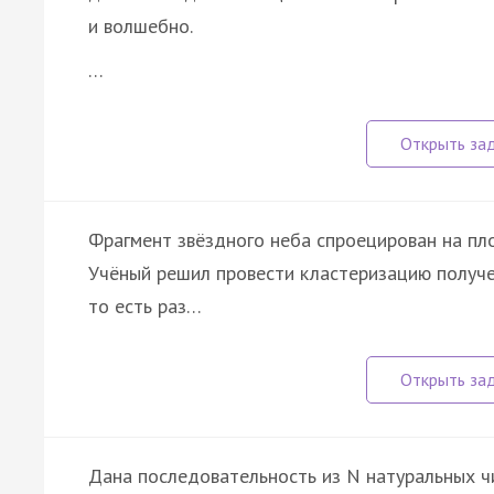
и волшебно.
…
Фрагмент звёздного неба спроецирован на пл
Учёный решил провести кластеризацию получе
то есть раз…
Дана последовательность из N натуральных ч