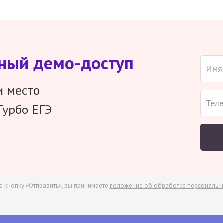
тный демо-доступ
и место
Турбо ЕГЭ
а кнопку «Отправить», вы принимаете
положение об обработке персональн