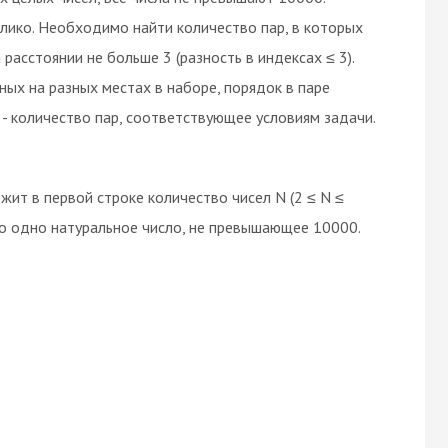
елико. Необходимо найти количество пар, в которых
 расстоянии не больше 3 (разность в индексах ≤ 3).
ых на разных местах в наборе, порядок в паре
- количество пар, соответствующее условиям задачи.
ит в первой строке количество чисел N (2 ≤ N ≤
но одно натуральное число, не превышающее 10000.