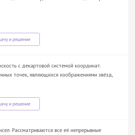
оскость с декартовой системой координат.
нных точек, являющихся изображениями звёзд,
исел. Рассматриваются все её непрерывные