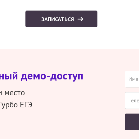
ЗАПИСАТЬСЯ
тный демо-доступ
и место
Турбо ЕГЭ