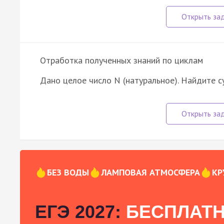
Отработка полученных знаний по циклам
Дано целое число N (натуральное). Найдите с
БЕЗ ВОДЫ
ЛАМПОВАЯ АТМОСФЕРА
КР
ЕГЭ 2027:
БЕСПЛАТН