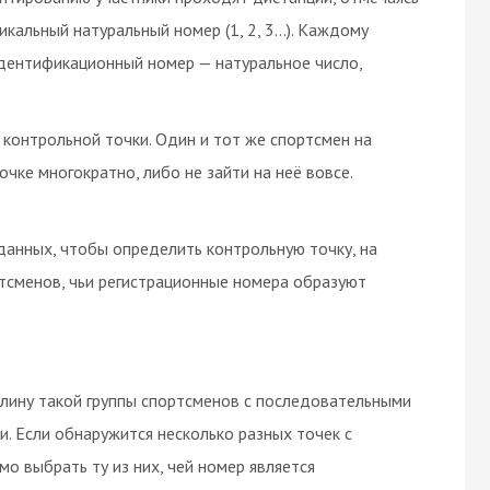
кальный натуральный номер (1, 2, 3...). Каждому
идентификационный номер — натуральное число,
 контрольной точки. Один и тот же спортсмен на
чке многократно, либо не зайти на неё вовсе.
анных, чтобы определить контрольную точку, на
тсменов, чьи регистрационные номера образуют
длину такой группы спортсменов с последовательными
. Если обнаружится несколько разных точек с
о выбрать ту из них, чей номер является