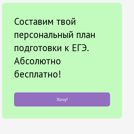
Составим твой
персональный план
подготовки к ЕГЭ.
Абсолютно
бесплатно!
Хочу!