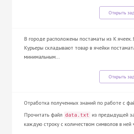
В городе расположены постаматы из K ячеек. 
Курьеры складывают товар в ячейки постамата
минимальным…
Отработка полученных знаний по работе с фа
Прочитать файл
из предыдущей за
data.txt
каждую строку с количеством символов в ней