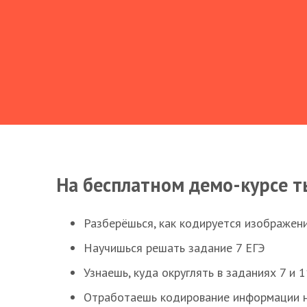
На бесплатном демо-курсе т
Разберёшься, как кодируется изображен
Научишься решать задание 7 ЕГЭ
Узнаешь, куда округлять в заданиях 7 и 1
Отработаешь кодирование информации н