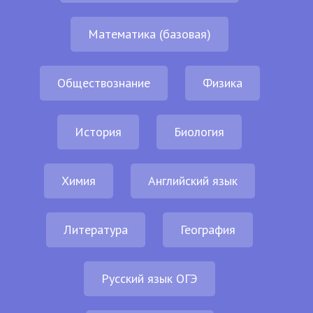
Математика (базовая)
Обществознание
Физика
История
Биология
Химия
Английский язык
Литература
География
Русский язык ОГЭ