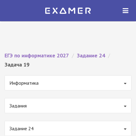
Экзамер — ЕГЭ 2027
×
ОТКРЫТЬ
Экзамер
Бесплатно - В Google Play
ЕГЭ по информатике 2027
/
Задание 24
/
Задача 19
Информатика
Задания
Задание 24