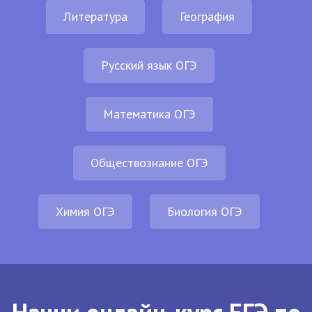
Литература
География
Русский язык ОГЭ
Математика ОГЭ
Обществознание ОГЭ
Химия ОГЭ
Биология ОГЭ