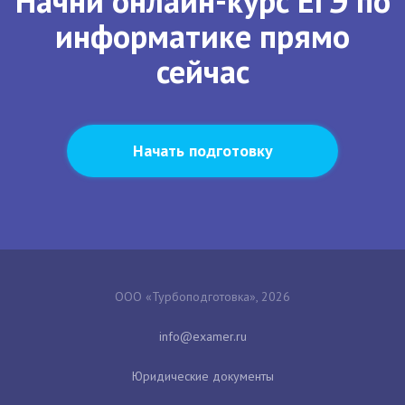
Начни онлайн-курс ЕГЭ по
информатике прямо
сейчас
Начать подготовку
ООО «Турбоподготовка», 2026
Юридические документы