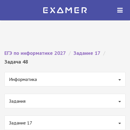
Экзамер — ЕГЭ 2027
×
ОТКРЫТЬ
Экзамер
Бесплатно - В Google Play
ЕГЭ по информатике 2027
/
Задание 17
/
Задача 48
Информатика
Задания
Задание 17