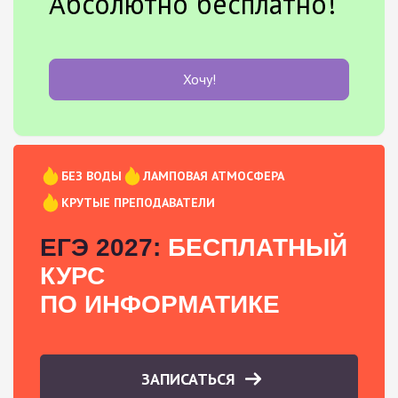
Абсолютно бесплатно!
Хочу!
БЕЗ ВОДЫ
ЛАМПОВАЯ АТМОСФЕРА
КРУТЫЕ ПРЕПОДАВАТЕЛИ
ЕГЭ 2027:
БЕСПЛАТНЫЙ
КУРС
ПО ИНФОРМАТИКЕ
ЗАПИСАТЬСЯ