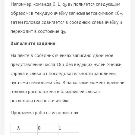
Например, команда 0, L, q
выполняется следующим
3
образом: в текущую ячейку записывается символ «0»,
затем головка сдвигается в соседнюю слева ячейку и
переходит в состояние q
.
3
Выполните задание.
На ленте в соседних ячейках записано двоичное
представление числа 183 без ведущих нулей. Ячейки
справа и слева от последовательности заполнены
пустыми символами «λ». В начальный момент времени
головка расположена в ближайшей слева к
последовательности ячейке.
Программа работы исполнителя:
λ
0
1