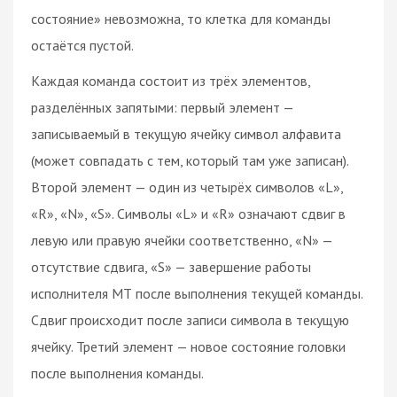
состояние» невозможна, то клетка для команды
остаётся пустой.
Каждая команда состоит из трёх элементов,
разделённых запятыми: первый элемент —
записываемый в текущую ячейку символ алфавита
(может совпадать с тем, который там уже записан).
Второй элемент — один из четырёх символов «L»,
«R», «N», «S». Символы «L» и «R» означают сдвиг в
левую или правую ячейки соответственно, «N» —
отсутствие сдвига, «S» — завершение работы
исполнителя МТ после выполнения текущей команды.
Сдвиг происходит после записи символа в текущую
ячейку. Третий элемент — новое состояние головки
после выполнения команды.