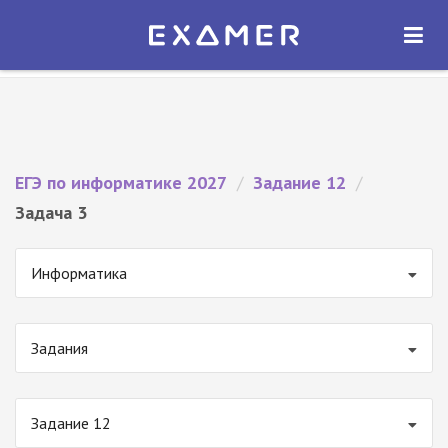
Экзамер — ЕГЭ 2027
×
ОТКРЫТЬ
Экзамер
Бесплатно - В Google Play
ЕГЭ по информатике 2027
/
Задание 12
/
Задача 3
Информатика
Задания
Задание 12