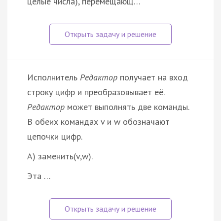
целые числа), перемещающ…
Исполнитель
Редактор
получает на вход
строку цифр и преобразовывает её.
Редактор
может выполнять две команды.
В обеих командах v и w обозначают
цепочки цифр.
A) заменить(v,w).
Эта …