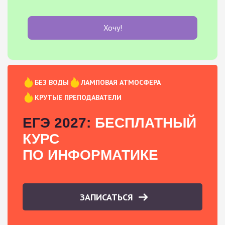
Хочу!
БЕЗ ВОДЫ
ЛАМПОВАЯ АТМОСФЕРА
КРУТЫЕ ПРЕПОДАВАТЕЛИ
ЕГЭ 2027:
БЕСПЛАТНЫЙ
КУРС
ПО ИНФОРМАТИКЕ
ЗАПИСАТЬСЯ