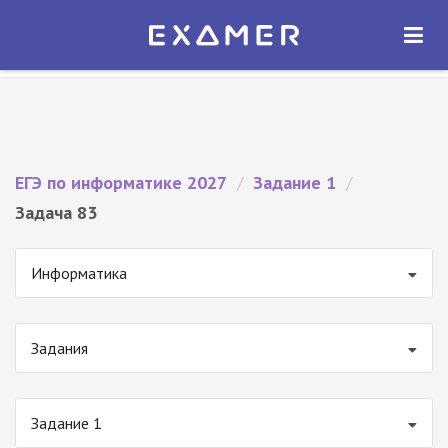
Экзамер — ЕГЭ 2027
×
ОТКРЫТЬ
Экзамер
Бесплатно - В Google Play
ЕГЭ по информатике 2027
/
Задание 1
/
Задача 83
Информатика
Задания
Задание 1