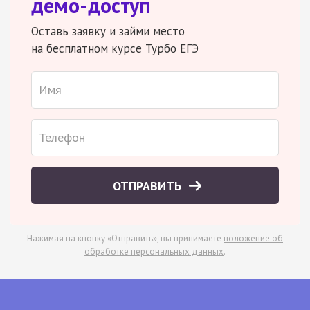
демо-доступ
Оставь заявку и займи место
на бесплатном курсе Турбо ЕГЭ
ОТПРАВИТЬ
Нажимая на кнопку «Отправить», вы принимаете
положение об
обработке персональных данных
.