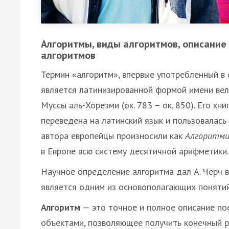
Алгоритмы, виды алгоритмов, описание
алгоритмов
Термин «алгоритм», впервые употребленный в
является латинизированной формой имени ве
Муссы аль-Хорезми (ок. 783 – ок. 850). Его кни
переведена на латинский язык и пользовалас
автора европейцы произносили как
Алгоритм
в Европе всю систему десятичной арифметики.
Научное определение алгоритма дал А. Чёрч в
является одним из основополагающих понятий
Алгоритм
— это точное и полное описание по
объектами, позволяющее получить конечный р