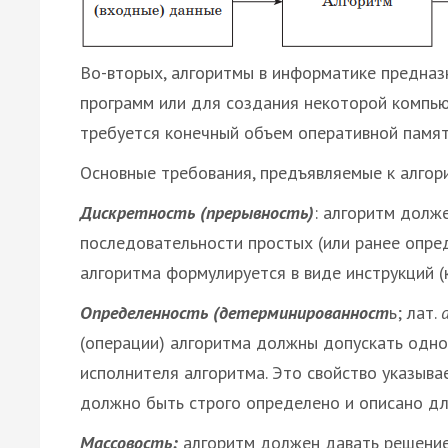
Во-вторых, алгоритмы в информатике предназ
программ или для создания некоторой компью
требуется конечный объем оперативной памят
Основные требования, предъявляемые к алгор
Дискретность (прерывность)
: алгоритм долж
последовательности простых (или ранее опре
алгоритма формулируется в виде инструкций (
Определенность (детерминированност
ь; лат.
(операции) алгоритма должны допускать одно
исполнителя алгоритма. Это свойство указыва
должно быть строго определено и описано дл
Массовость:
алгоритм должен давать решение 