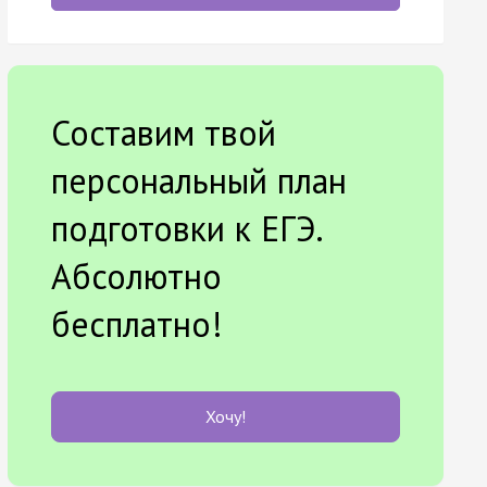
Составим твой
персональный план
подготовки к ЕГЭ.
Абсолютно
бесплатно!
Хочу!