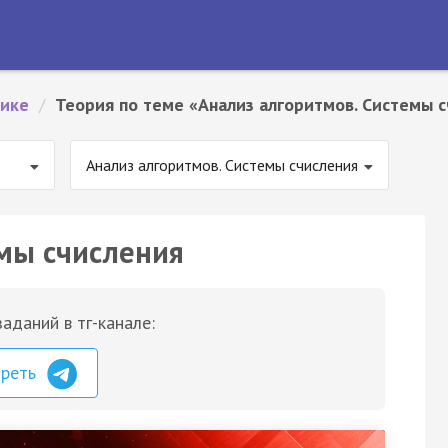
тике
/
Теория по теме «Анализ алгоритмов. Системы 
Анализ алгоритмов. Системы счисления
мы счисления
аданий в тг-канале:
треть