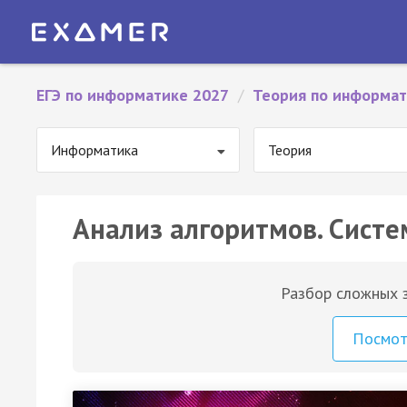
ЕГЭ по информатике 2027
/
Теория по информа
Информатика
Теория
Анализ алгоритмов. Систе
Разбор сложных з
Посмо