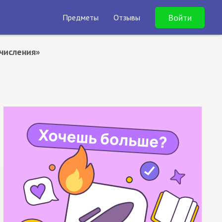
Войти
Предметы
Отзывы
счисления»