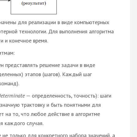
начены для реализации в виде компьютерных
терной технологии. Для выполнения алгоритма
и и конечное время.
итмам:
ен представлять решение задачи в виде
деленных) этапов (шагов). Каждый шаг
команд).
determinate
— определенность, точность): шаги
значную трактовку и быть понятными для
ет на то, что любое действие в алгоритме
я каждого случая.
не только для конкретного набора значений, а