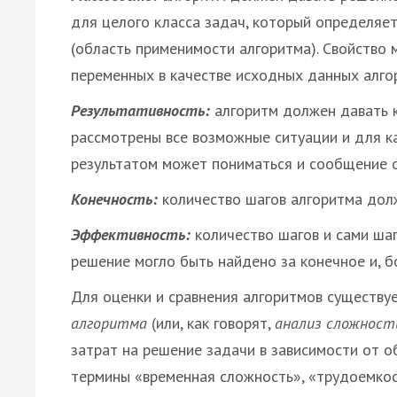
для целого класса задач, который определя
(область применимости алгоритма). Свойство
переменных в качестве исходных данных алго
Результативность:
алгоритм должен давать к
рассмотрены все возможные ситуации и для к
результатом может пониматься и сообщение о
Конечность:
количество шагов алгоритма дол
Эффективность:
количество шагов и сами ша
решение могло быть найдено за конечное и, б
Для оценки и сравнения алгоритмов существуе
алгоритма
(или, как говорят,
анализ сложност
затрат на решение задачи в зависимости от 
термины «временная сложность», «трудоемкос