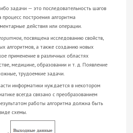
либо задачи — это последовательность шагов
а процесс построения алгоритма
ементарные действия или операции.
горитмов
, посвящена исследованию свойств,
ых алгоритмов, а также созданию новых
кое применение в различных областях
тве, медицине, образовании и т. д. Появление
ожные, трудоемкие задачи.
ласти информатики нуждается в некотором
матике всегда связано с преобразованием
результатом работы алгоритма должна быть
виде схемы.