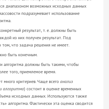
ется диапазоном возможных исходных данных
 массовости подразумевает использование
ритма.
онкретный результат, т. е. должны быть
аждой из них получен результат. Под
 том, что задача решения не имеет.
жно быть конечным.
ги алгоритма должны быть такими, чтобы
олее того, приемлемое время.
т много критериев. Чаще всего
анализ
и алгоритма
) состоит в оценке временных
объема исходных данных. Используются также
ть» алгоритма. Фактически эта оценка сводится