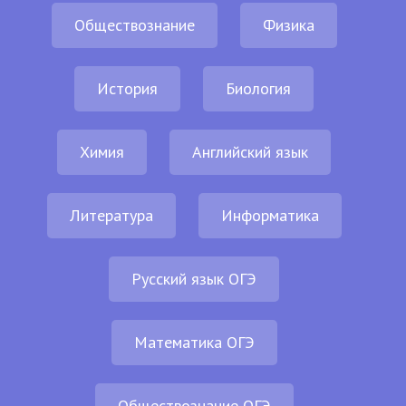
Обществознание
Физика
История
Биология
Химия
Английский язык
Литература
Информатика
Русский язык ОГЭ
Математика ОГЭ
Обществознание ОГЭ