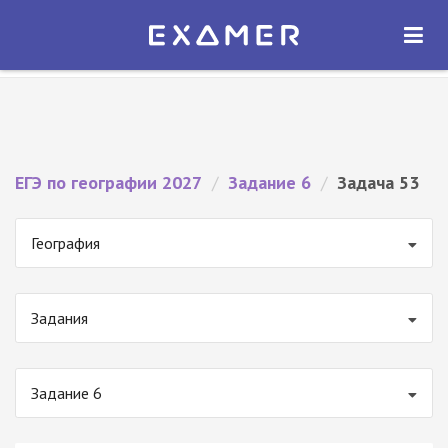
Экзамер — ЕГЭ 2027
×
ОТКРЫТЬ
Экзамер
Бесплатно - В Google Play
ЕГЭ по географии 2027
/
Задание 6
/
Задача 53
География
Задания
Задание 6