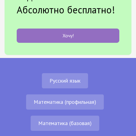
Абсолютно бесплатно!
Хочу!
Русский язык
Математика (профильная)
Математика (базовая)