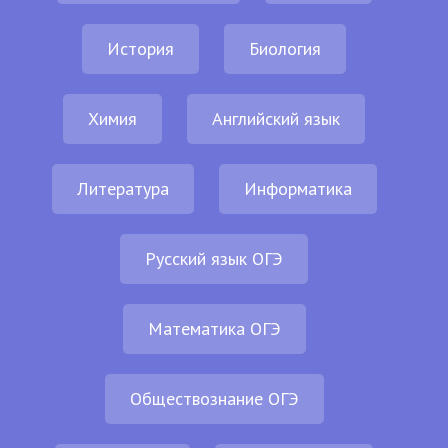
История
Биология
Химия
Английский язык
Литература
Информатика
Русский язык ОГЭ
Математика ОГЭ
Обществознание ОГЭ