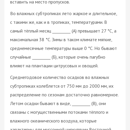
вставить на место пропусков.
Во влажных субтропиках лето жаркое и длительное,
с такими же, как и в тропиках, температурами. В
самый тёплый месяц _________ (А) превышает 27 °C, а
максимальная 38 °C. Зимы в таком климате мягкие,
среднемесячные температуры выше 0 °C. Но бывают
случайные _________ (Б), которые очень пагубно
влияют на плантации цитрусовых и овощей.
Среднегодовое количество осадков во влажных
субтропиках колеблется от 750 мм до 2000 мм, их
распределение по сезонам достаточно равномерное.
Летом осадки бывают в виде, _________ (В), они
связаны с могущественными потоками тёплого и
влажного океанического воздуха, которые
характерны для муссонной циркуляции Восточной