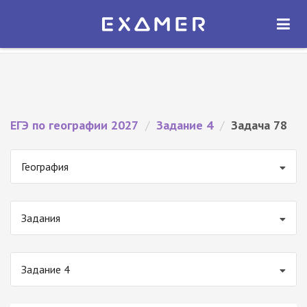
Экзамер — ЕГЭ 2027
×
ОТКРЫТЬ
Экзамер
Бесплатно - В Google Play
ЕГЭ по географии 2027
/
Задание 4
/
Задача 78
География
Задания
Задание 4