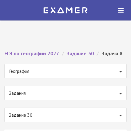
Экзамер — ЕГЭ 2027
×
ОТКРЫТЬ
Экзамер
Бесплатно - В Google Play
ЕГЭ по географии 2027
/
Задание 30
/
Задача 8
География
Задания
Задание 30