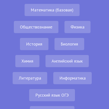
Математика (базовая)
Обществознание
Физика
История
Биология
Химия
Английский язык
Литература
Информатика
Русский язык ОГЭ