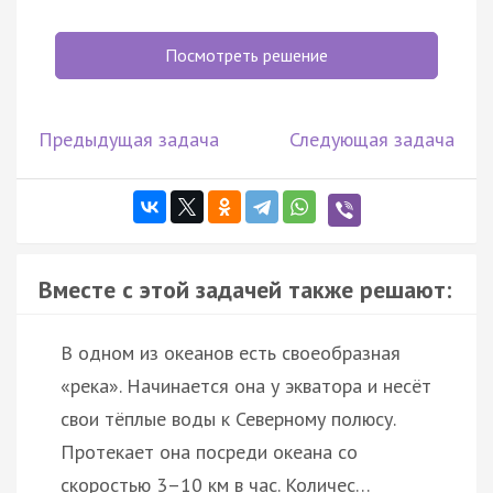
Посмотреть решение
Предыдущая задача
Следующая задача
Вместе с этой задачей также решают:
В одном из океанов есть своеобразная
«река». Начинается она у экватора и несёт
свои тёплые воды к Северному полюсу.
Протекает она посреди океана со
скоростью 3–10 км в час. Количес…