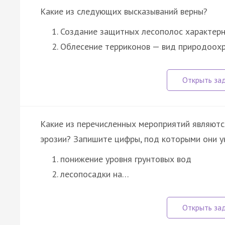
Какие из следующих высказываний верны?
Создание защитных лесополос характерн
Облесение терриконов — вид природоохр
Какие из перечисленных мероприятий являют
эрозии? Запишите цифры, под которыми они у
понижение уровня грунтовых вод
лесопосадки на…