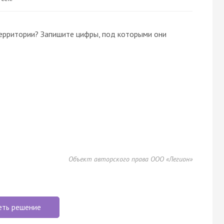
территории? Запишите цифры, под которыми они
Объект авторского права ООО «Легион»
еть решение