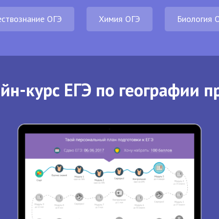
ствознание ОГЭ
Химия ОГЭ
Биология 
йн-курс ЕГЭ по географии п