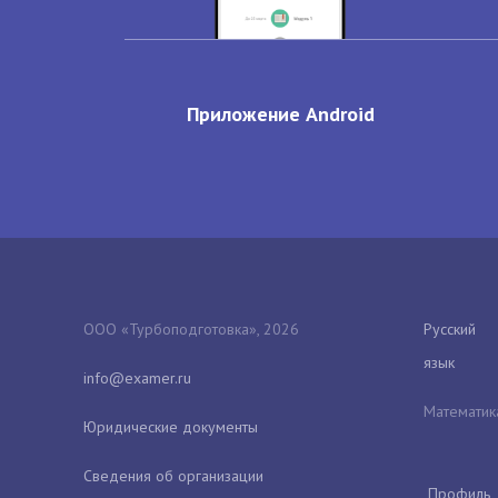
Приложение Android
ООО «Турбоподготовка», 2026
Русский
язык
Математик
Юридические документы
Сведения об организации
Профиль