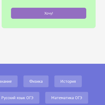
Хочу!
знание
Физика
История
Русский язык ОГЭ
Математика ОГЭ