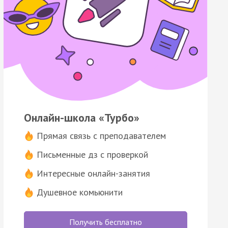
Онлайн-школа «Турбо»
Прямая связь с преподавателем
Письменные дз с проверкой
Интересные онлайн-занятия
Душевное комьюнити
Получить бесплатно