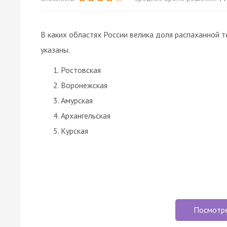
В каких областях России велика доля распаханной 
указаны.
Ростовская
Воронежская
Амурская
Архангельская
Курская
Посмотр