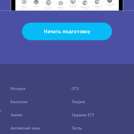
Начать подготовку
История
ОГЭ
Биология
Теория
а
Химия
Задания ЕГЭ
Английский язык
Тесты