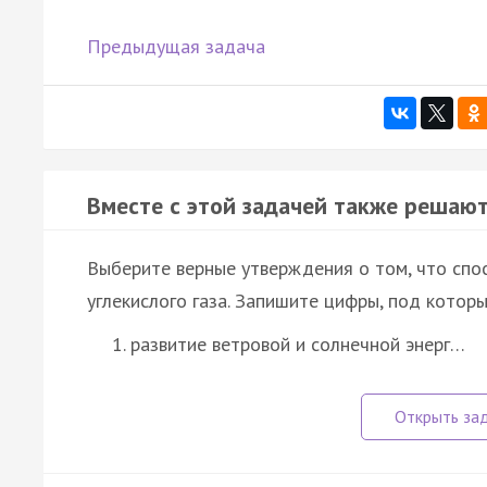
Предыдущая задача
Вместе с этой задачей также решают
Выберите верные утверждения о том, что спо
углекислого газа. Запишите цифры, под которы
развитие ветровой и солнечной энерг…