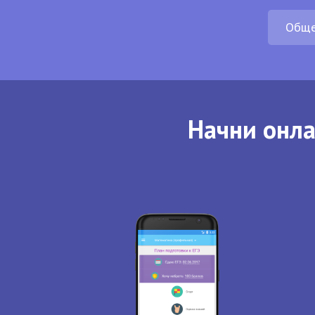
Обще
Начни онла