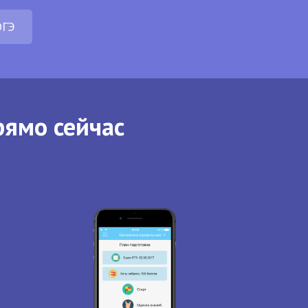
ОГЭ
рямо сейчас