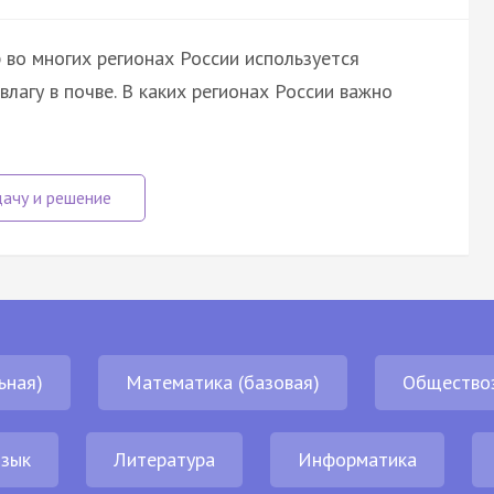
во многих регионах России используется
лагу в почве. В каких регионах России важно
ьная)
Математика (базовая)
Общество
язык
Литература
Информатика