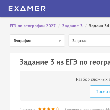
ЕГЭ по географии 2027
/
Задание 3
/
Задача 34
География
Задания
Задание 3 из ЕГЭ по геогр
Разбор сложных з
Посмо
Сложность:
Среднее время решения:
44