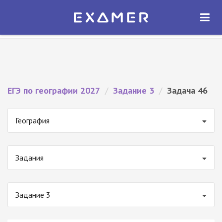
Экзамер — ЕГЭ 2027
×
ОТКРЫТЬ
Экзамер
Бесплатно - В Google Play
ЕГЭ по географии 2027
/
Задание 3
/
Задача 46
География
Задания
Задание 3