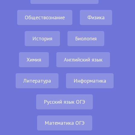
Обществознание
Физика
История
Биология
Химия
Английский язык
Литература
Информатика
Русский язык ОГЭ
Математика ОГЭ