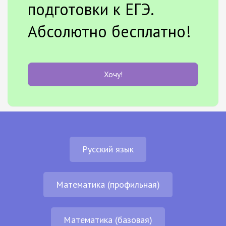
подготовки к ЕГЭ.
Абсолютно бесплатно!
Хочу!
Русский язык
Математика (профильная)
Математика (базовая)