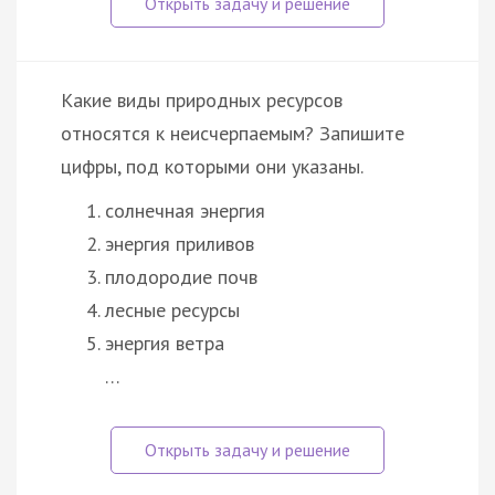
Какие виды природных ресурсов
относятся к неисчерпаемым? Запишите
цифры, под которыми они указаны.
солнечная энергия
энергия приливов
плодородие почв
лесные ресурсы
энергия ветра
…