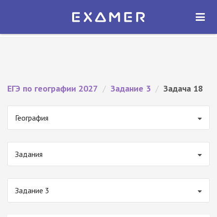
Экзамер — ЕГЭ 2027
×
ОТКРЫТЬ
Экзамер
Бесплатно - В Google Play
ЕГЭ по географии 2027
/
Задание 3
/
Задача 18
География
Задания
Задание 3