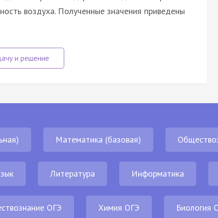
ность воздуха. Полученные значения приведены
ьная)
Математика (базовая)
Общество
язык
Литература
Информатика
ствознание ОГЭ
Химия ОГЭ
Биология 