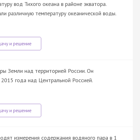
туру вод Тихого океана в районе экватора.
али различную температуру океанической воды.
ры Земли над территорией России. Он
 2015 года над Центральной Россией.
водят измерения содержания водяного пара в 1