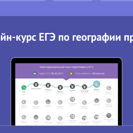
йн-курс ЕГЭ по географии п