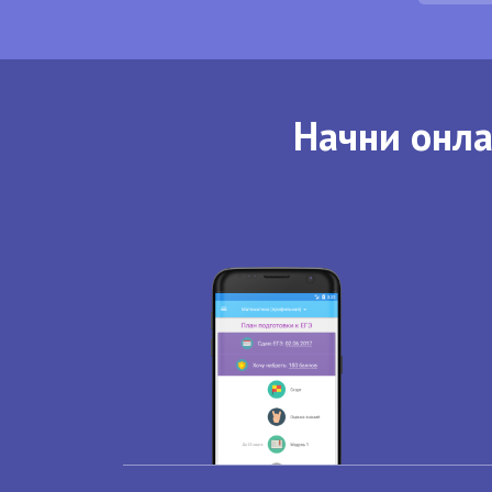
Начни онла