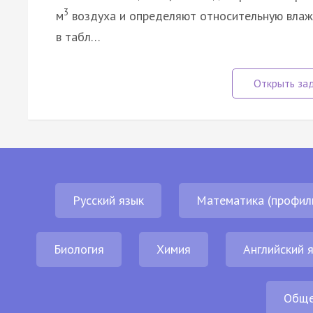
3
м
воздуха и определяют относительную влаж
в табл…
Русский язык
Математика (профил
Биология
Химия
Английский 
Обще