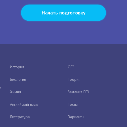
Начать подготовку
История
ОГЭ
Биология
Теория
а
Химия
Задания ЕГЭ
Английский язык
Тесты
Литература
Варианты