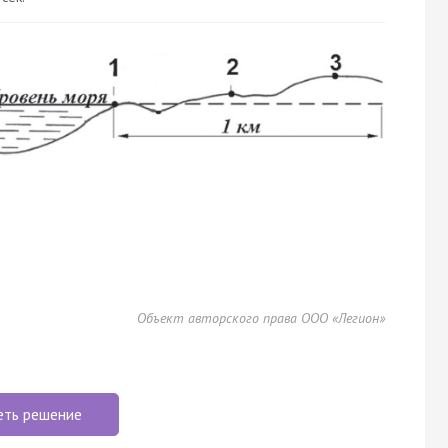
Объект авторского права ООО «Легион»
еть решение