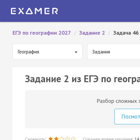
ЕГЭ по географии 2027
/
Задание 2
/
Задача 46
География
Задания
Задание 2 из ЕГЭ по геогр
Разбор сложных з
Посмо
Сложность:
Среднее время решения:
14