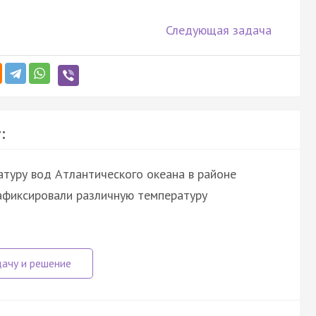
Следующая задача
:
атуру вод Атлантического океана в районе
 зафиксировали различную температуру