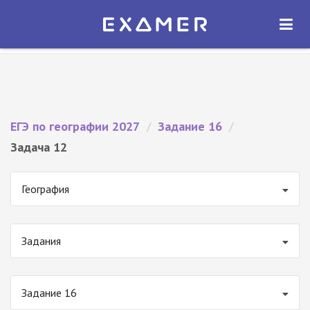
Экзамер — ЕГЭ 2027
×
ОТКРЫТЬ
Экзамер
Бесплатно - В Google Play
ЕГЭ по географии 2027
/
Задание 16
/
Задача 12
География
Задания
Задание 16