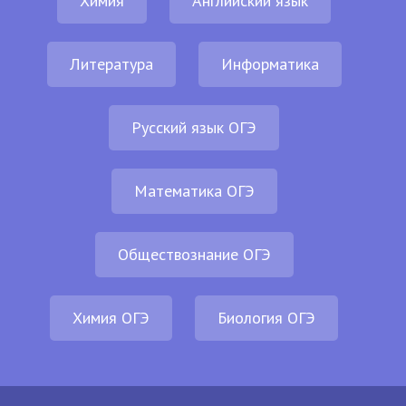
Химия
Английский язык
Литература
Информатика
Русский язык ОГЭ
Математика ОГЭ
Обществознание ОГЭ
Химия ОГЭ
Биология ОГЭ