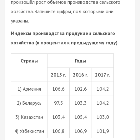
произошёл рост объёмов производства сельского
хозяйства. Запишите цифры, под которыми они
указаны.
Индексы производства продукции сельского
хозяйства (в процентах к предыдущему году)
Страны
Годы
2015 г.
2016 г.
2017 г.
1) Армения
106,6
102,6
104,2
2) Беларусь
97,5
103,3
104,2
3) Казахстан
103,4
105,4
103,0
4) Узбекистан
106,8
106,9
101,9