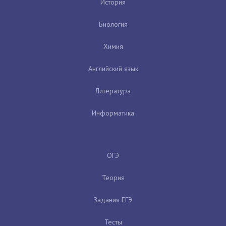
История
Биология
Химия
Английский язык
Литература
Информатика
ОГЭ
Теория
Задания ЕГЭ
Тесты