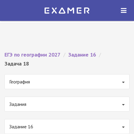
Экзамер — ЕГЭ 2027
×
ОТКРЫТЬ
Экзамер
Бесплатно - В Google Play
ЕГЭ по географии 2027
/
Задание 16
/
Задача 18
География
Задания
Задание 16