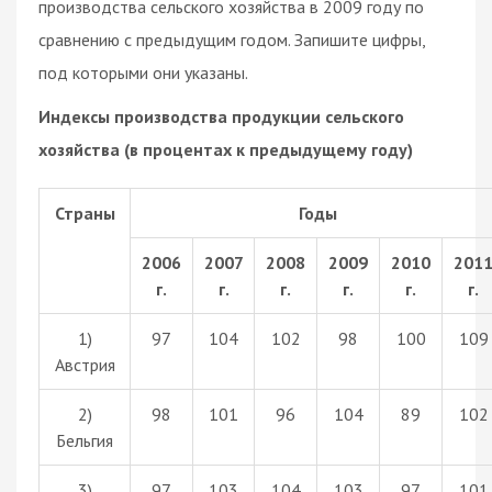
производства сельского хозяйства в 2009 году по
сравнению с предыдущим годом. Запишите цифры,
под которыми они указаны.
Индексы производства продукции сельского
хозяйства (в процентах к предыдущему году)
Страны
Годы
2006
2007
2008
2009
2010
201
г.
г.
г.
г.
г.
г.
1)
97
104
102
98
100
109
Австрия
2)
98
101
96
104
89
102
Бельгия
3)
97
103
104
103
97
101