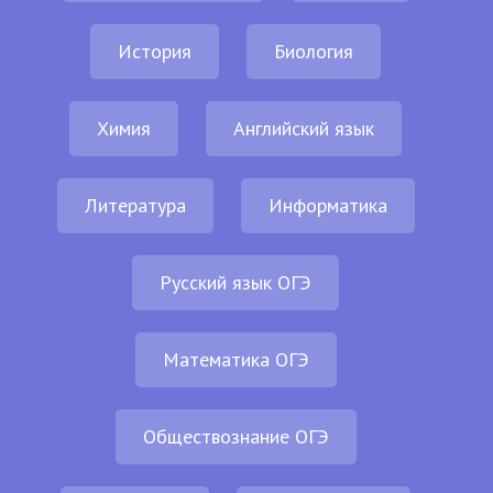
История
Биология
Химия
Английский язык
Литература
Информатика
Русский язык ОГЭ
Математика ОГЭ
Обществознание ОГЭ