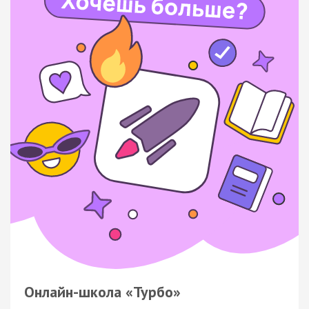
Онлайн-школа «Турбо»