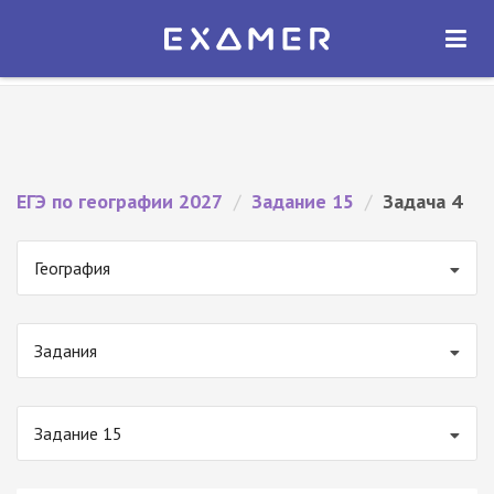
Экзамер — ЕГЭ 2027
×
ОТКРЫТЬ
Экзамер
Бесплатно - В Google Play
ЕГЭ по географии 2027
/
Задание 15
/
Задача 4
География
Задания
Задание 15