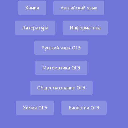
Химия
Английский язык
Литература
Информатика
Русский язык ОГЭ
Математика ОГЭ
Обществознание ОГЭ
Химия ОГЭ
Биология ОГЭ