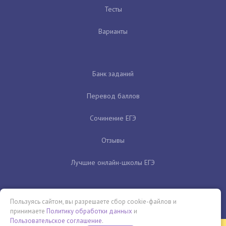
Тесты
Варианты
Банк заданий
Перевод баллов
Сочинение ЕГЭ
Отзывы
Лучшие онлайн-школы ЕГЭ
Пользуясь сайтом, вы разрешаете сбор cookie-файлов и
принимаете
Политику обработки данных
и
Пользовательское соглашение
.