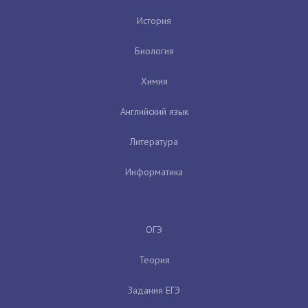
История
Биология
Химия
Английский язык
Литература
Информатика
ОГЭ
Теория
Задания ЕГЭ