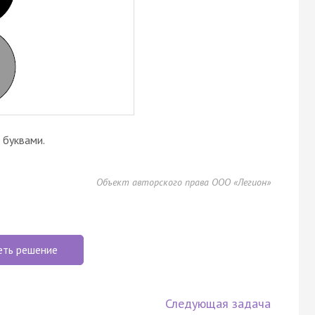
буквами.
Объект авторского права ООО «Легион»
еть решение
Следующая задача