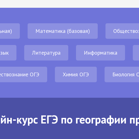
ьная)
Математика (базовая)
Общество
язык
Литература
Информатика
ствознание ОГЭ
Химия ОГЭ
Биология 
йн-курс ЕГЭ по географии п