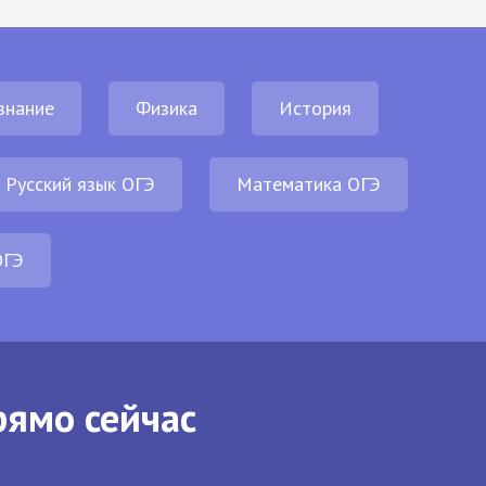
знание
Физика
История
Русский язык ОГЭ
Математика ОГЭ
ОГЭ
рямо сейчас