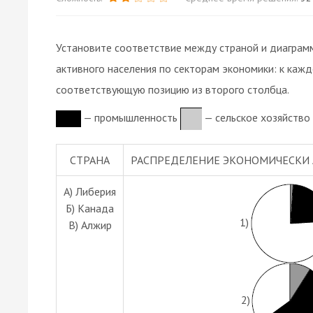
Установите соответствие между страной и диаграм
активного населения по секторам экономики: к каж
соответствующую позицию из второго столбца.
— промышленность
— сельское хозяйство
СТРАНА
РАСПРЕДЕЛЕНИЕ ЭКОНОМИЧЕСКИ 
А) Либерия
Б) Канада
1)
В) Алжир
2)