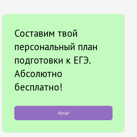
Составим твой
персональный план
подготовки к ЕГЭ.
Абсолютно
бесплатно!
Хочу!