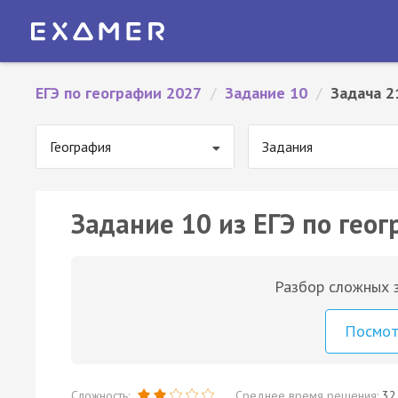
ЕГЭ по географии 2027
/
Задание 10
/
Задача 2
География
Задания
Задание 10 из ЕГЭ по геог
Разбор сложных з
Посмо
Сложность:
Среднее время решения:
32