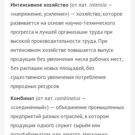
Интенсивное хозяйство
(от лат.
intensio
—
«напряжение, усиление») — хозяйство, которое
развивается на основе научно-технического
прогресса и лучшей организации труда при
высокой производительности труда. При
интенсивном хозяйстве повышается выпуск
продукции без увеличения числа рабочих мест,
без распашки новых площадей, без
существенного увеличения потребления
природных ресурсов.
Комбинат
(от лат.
combinatus
—
«соединённый») — объединение промышленных
предприятий разных отраслей, в котором
продукция одного служит сырьём или
полуфабрикатом для другого. Несколько