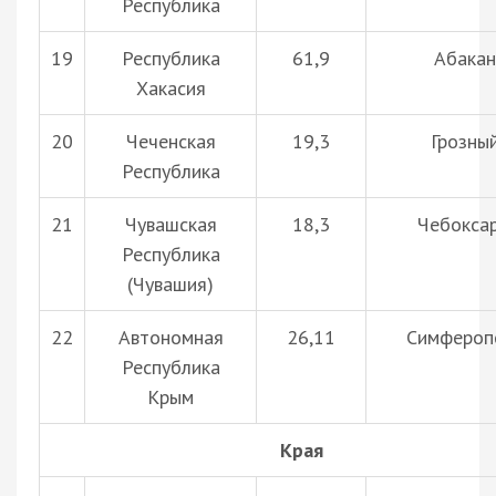
Республика
19
Республика
61,9
Абакан
Хакасия
20
Чеченская
19,3
Грозны
Республика
21
Чувашская
18,3
Чебокса
Республика
(Чувашия)
22
Автономная
26,11
Симфероп
Республика
Крым
Края