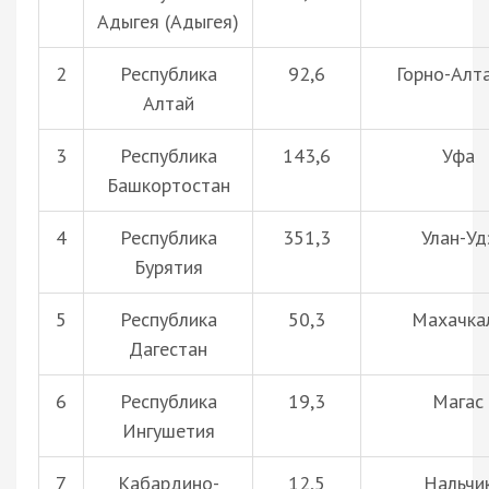
Адыгея (Адыгея)
2
Республика
92,6
Горно-Алт
Алтай
3
Республика
143,6
Уфа
Башкортостан
4
Республика
351,3
Улан-Уд
Бурятия
5
Республика
50,3
Махачка
Дагестан
6
Республика
19,3
Магас
Ингушетия
7
Кабардино-
12,5
Нальчи