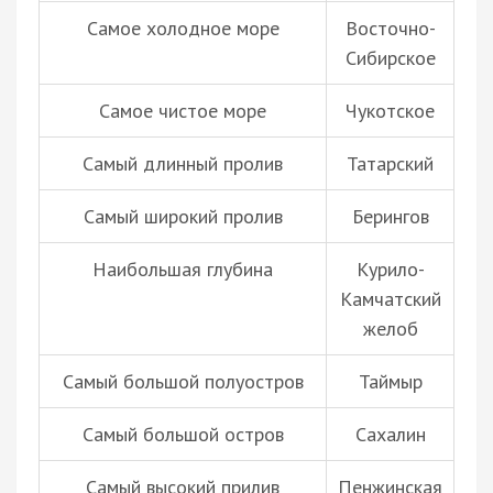
Самое холодное море
Восточно-
Сибирское
Самое чистое море
Чукотское
Самый длинный пролив
Татарский
Самый широкий пролив
Берингов
Наибольшая глубина
Курило-
Камчатский
желоб
Самый большой полуостров
Таймыр
Самый большой остров
Сахалин
Самый высокий прилив
Пенжинская