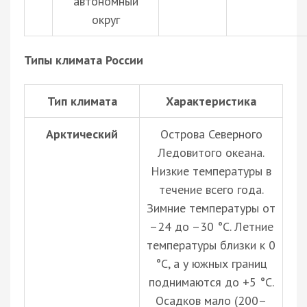
автономный
округ
Типы климата России
Тип климата
Характеристика
Арктический
Острова Северного
Ледовитого океана.
Низкие температуры в
течение всего года.
Зимние температуры от
–24 до –30 °C. Летние
температуры близки к 0
°C, а у южных границ
поднимаются до +5 °C.
Осадков мало (200–