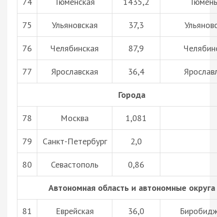
74
Тюменская
1435,2
Тюмен
75
Ульяновская
37,3
Ульянов
76
Челябинская
87,9
Челябин
77
Ярославская
36,4
Ярослав
Города
78
Москва
1,081
79
Санкт-Петербург
2,0
80
Севастополь
0,86
Автономная область и автономные округа
81
Еврейская
36,0
Биробид