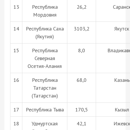
13
Республика
26,2
Саранс
Мордовия
14
Республика Саха
3103,2
Якутск
(Якутия)
15
Республика
8,0
Владикав
Северная
Осетия-Алания
16
Республика
68,0
Казань
Татарстан
(Татарстан)
17
Республика Тыва
170,5
Кызыл
18
Удмуртская
42,1
Ижевс