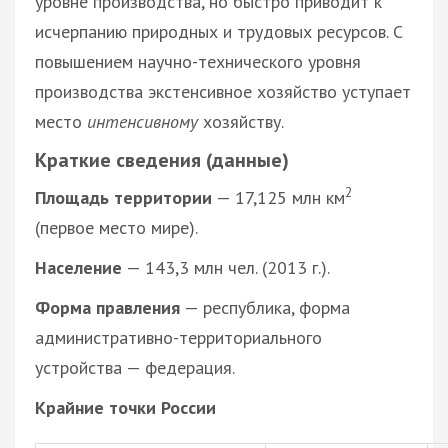
уровне производства, но быстро приводит к
исчерпанию природных и трудовых ресурсов. С
повышением научно-технического уровня
производства экстенсивное хозяйство уступает
место
интенсивному
хозяйству.
Краткие сведения (данные)
2
Площадь территории
— 17,125 млн км
(первое место мире).
Население
— 143,3 млн чел. (2013 г.).
Форма правления
— республика, форма
административно-территориального
устройства — федерация.
Крайние точки России