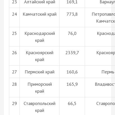
23
Алтайский край
169,1
Барнау
24
Камчатский край
773,8
Петропавло
Камчатск
25
Краснодарский
76,0
Краснод
край
26
Красноярский
2339,7
Краснояр
край
27
Пермский край
160,6
Пермь
28
Приморский
165,9
Владивос
край
29
Ставропольский
66,5
Ставропо
край