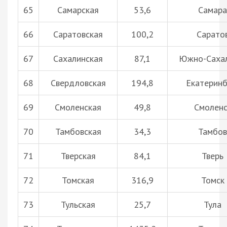
65
Самарская
53,6
Самара
66
Саратовская
100,2
Сарато
67
Сахалинская
87,1
Южно-Саха
68
Свердловская
194,8
Екатеринб
69
Смоленская
49,8
Смоленс
70
Тамбовская
34,3
Тамбов
71
Тверская
84,1
Тверь
72
Томская
316,9
Томск
73
Тульская
25,7
Тула