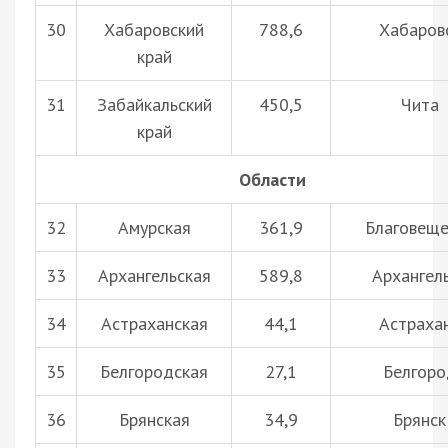
30
Хабаровский
788,6
Хабаров
край
31
Забайкальский
450,5
Чита
край
Области
32
Амурская
361,9
Благовеще
33
Архангельская
589,8
Архангел
34
Астраханская
44,1
Астраха
35
Белгородская
27,1
Белгоро
36
Брянская
34,9
Брянск