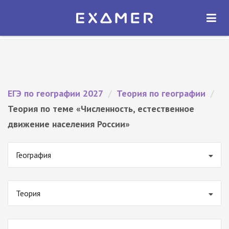
Экзамер — ЕГЭ 2027
×
ОТКРЫТЬ
Экзамер
Бесплатно - В Google Play
ЕГЭ по географии 2027
/
Теория по географии
/
Теория по теме «Численность, естественное
движение населения России»
География
Теория