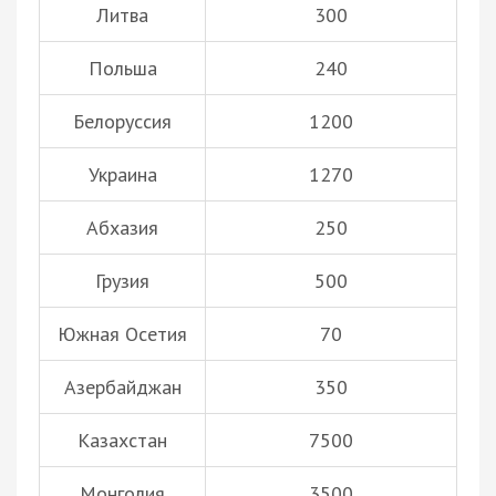
Литва
300
Польша
240
Белоруссия
1200
Украина
1270
Абхазия
250
Грузия
500
Южная Осетия
70
Азербайджан
350
Казахстан
7500
Монголия
3500