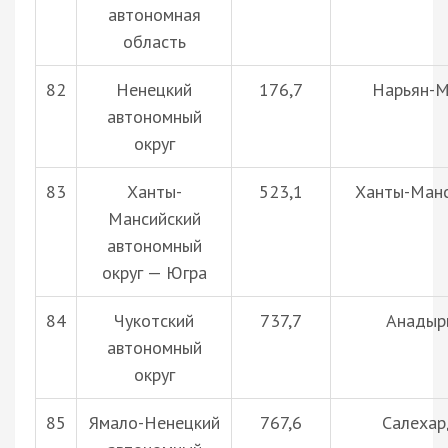
автономная
область
82
Ненецкий
176,7
Нарьян-
автономный
округ
83
Ханты-
523,1
Ханты-Манс
Мансийский
автономный
округ — Югра
84
Чукотский
737,7
Анадыр
автономный
округ
85
Ямало-Ненецкий
767,6
Салехар