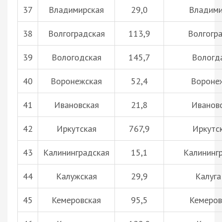
37
Владимирская
29,0
Владим
38
Волгоградская
113,9
Волгогр
39
Вологодская
145,7
Вологд
40
Воронежская
52,4
Вороне
41
Ивановская
21,8
Иванов
42
Иркутская
767,9
Иркутс
43
Калининградская
15,1
Калининг
44
Калужская
29,9
Калуга
45
Кемеровская
95,5
Кемеров