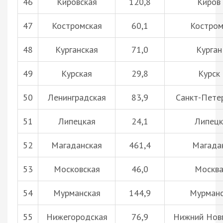
46
Кировская
120,8
Киров
47
Костромская
60,1
Костром
48
Курганская
71,0
Курган
49
Курская
29,8
Курск
50
Ленинградская
83,9
Санкт-Пете
51
Липецкая
24,1
Липецк
52
Магаданская
461,4
Магада
53
Московская
46,0
Москв
54
Мурманская
144,9
Мурман
55
Нижегородская
76,9
Нижний Нов