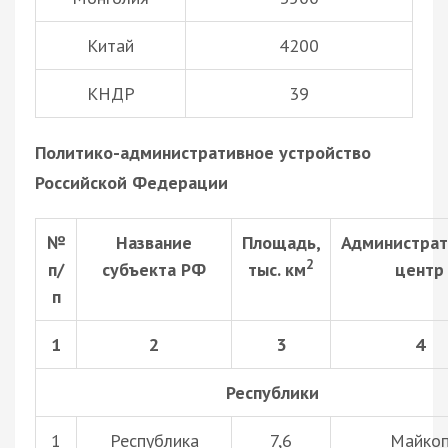
Китай
4200
КНДР
39
Политико-административное устройство
Российской Федерации
№
Название
Площадь,
Администра
2
п/
субъекта РФ
тыс. км
центр
п
1
2
3
4
Республики
1
Республика
7,6
Майко