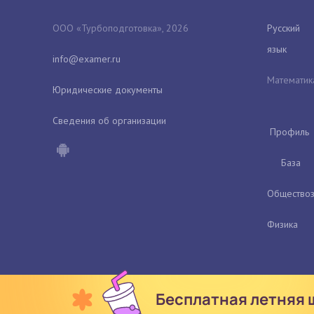
ООО «Турбоподготовка», 2026
Русский
язык
Математик
Юридические документы
Сведения об организации
Профиль
База
Обществоз
Физика
Бесплатная летняя 