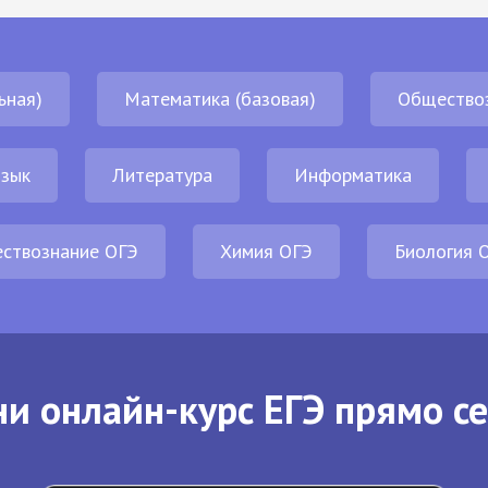
ьная)
Математика (базовая)
Общество
язык
Литература
Информатика
ствознание ОГЭ
Химия ОГЭ
Биология 
и онлайн-курс ЕГЭ прямо с