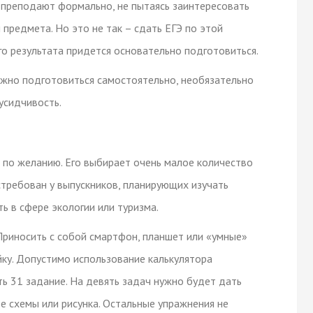
о преподают формально, не пытаясь заинтересовать
 предмета. Но это не так – сдать ЕГЭ по этой
ого результата придется основательно подготовиться.
ожно подготовиться самостоятельно, необязательно
усидчивость.
 по желанию. Его выбирает очень малое количество
остребован у выпускников, планирующих изучать
ь в сфере экологии или туризма.
Приносить с собой смартфон, планшет или «умные»
йку. Допустимо использование калькулятора
ть 31 задание. На девять задач нужно будет дать
е схемы или рисунка. Остальные упражнения не