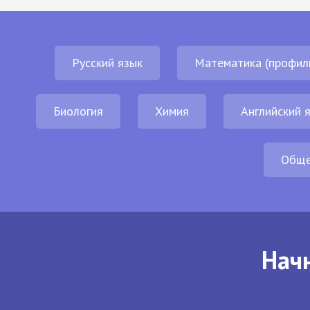
Русский язык
Математика (профил
Биология
Химия
Английский 
Обще
Начн