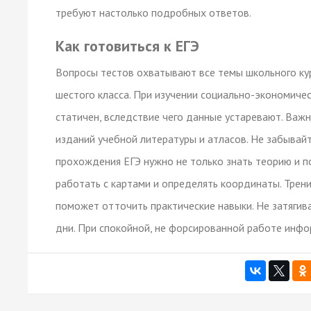
требуют настолько подробных ответов.
Как готовиться к ЕГЭ
Вопросы тестов охватывают все темы школьного кур
шестого класса. При изучении социально-экономичес
статичен, вследствие чего данные устаревают. Важ
изданий учебной литературы и атласов. Не забывайт
прохождения ЕГЭ нужно не только знать теорию и п
работать с картами и определять координаты. Трен
поможет отточить практические навыки. Не затягив
дни. При спокойной, не форсированной работе инфо