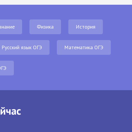
знание
Физика
История
Русский язык ОГЭ
Математика ОГЭ
ОГЭ
ейчас