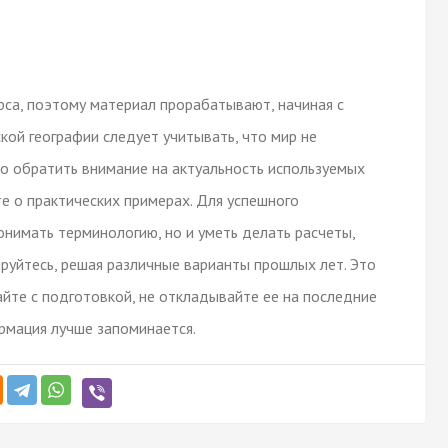
са, поэтому материал прорабатывают, начиная с
кой географии следует учитывать, что мир не
но обратить внимание на актуальность используемых
е о практических примерах. Для успешного
онимать терминологию, но и уметь делать расчеты,
ируйтесь, решая различные варианты прошлых лет. Это
айте с подготовкой, не откладывайте ее на последние
рмация лучше запоминается.