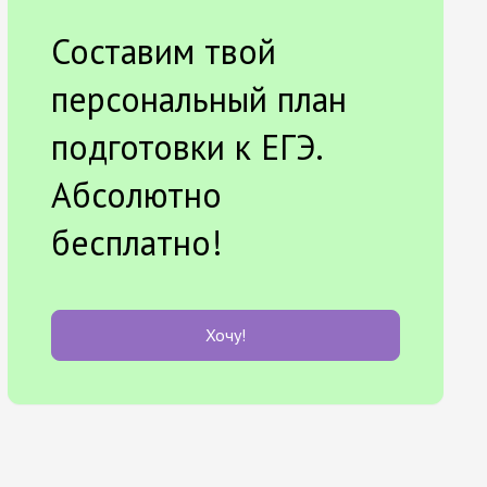
Составим твой
персональный план
подготовки к ЕГЭ.
Абсолютно
бесплатно!
Хочу!