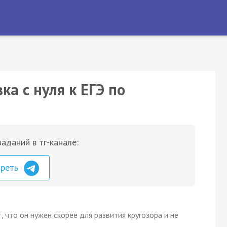
а с нуля к ЕГЭ по
аданий в тг-канале:
треть
 что он нужен скорее для развития кругозора и не