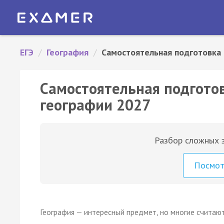
ЕГЭ
/
География
/
Самостоятельная подготовка
Самостоятельная подготовк
географии 2027
Разбор сложных з
Посмо
География — интересный предмет, но многие считают,