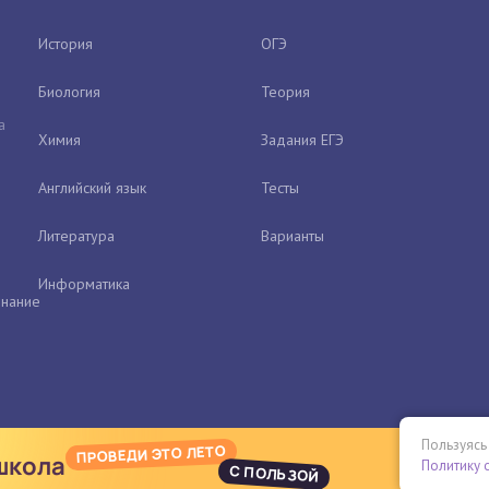
История
ОГЭ
Биология
Теория
а
Химия
Задания ЕГЭ
Английский язык
Тесты
Литература
Варианты
Информатика
нание
Пользуясь
ПРОВЕДИ ЭТО ЛЕТО
школа
Политику 
С ПОЛЬЗОЙ