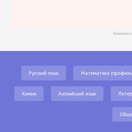
Нажимая н
Русский язык
Математика (профиль
Химия
Английский язык
Литер
Обще