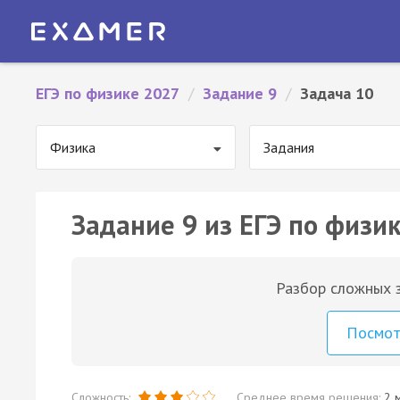
ЕГЭ по физике 2027
/
Задание 9
/
Задача 10
Физика
Задания
Задание 9 из ЕГЭ по физик
Разбор сложных з
Посмо
Сложность:
Среднее время решения:
2 м