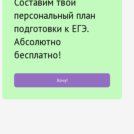
Составим твой
персональный план
подготовки к ЕГЭ.
Абсолютно
бесплатно!
Хочу!