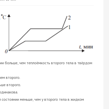
ии больше, чем теплоёмкость второго тела в твёрдом
чем второго.
ьше второго.
одинакова.
 состоянии меньше, чем у второго тела в жидком