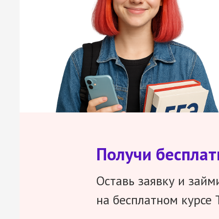
Получи беспла
Оставь заявку и займ
на бесплатном курсе 