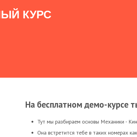
ЫЙ КУРС
На бесплатном демо-курсе т
Тут мы разбираем основы Механики - Ки
Она встретится тебе в таких номерах как