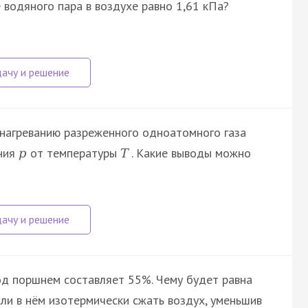
 водяного пара в воздухе равно 1,61 кПа?
нагреванию разреженного одноатомного газа
ения
от температуры
. Какие выводы можно
p
T
од поршнем составляет 55%. Чему будет равна
сли в нём изотермически сжать воздух, уменьшив