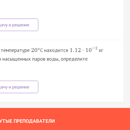
−
2
и температуре
C находится
кг
20
°
1.12
·
10
и насыщенных паров воды, определите
УТЫЕ ПРЕПОДАВАТЕЛИ