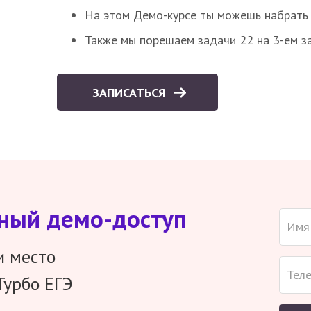
На этом Демо-курсе ты можешь набрать 5
Также мы порешаем задачи 22 на 3-ем за
ЗАПИСАТЬСЯ
тный демо-доступ
и место
Турбо ЕГЭ