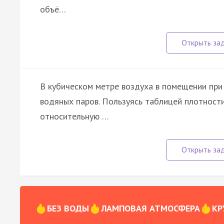
объё…
В кубическом метре воздуха в помещении пр
водяных паров. Пользуясь таблицей плотност
относительную …
БЕЗ ВОДЫ
ЛАМПОВАЯ АТМОСФЕРА
КР