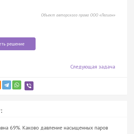
Объект авторского права ООО «Легион»
еть решение
Следующая задача
:
авна 69%. Каково давление насыщенных паров