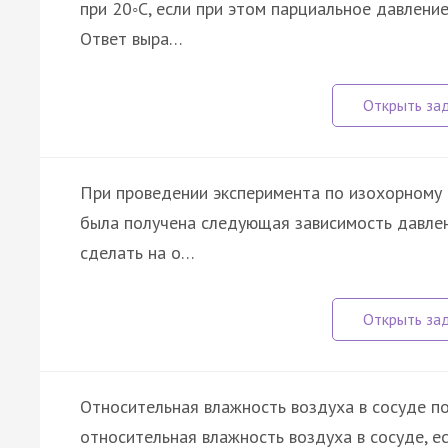
при 20◦С, если при этом парциальное давление
Ответ выра…
При проведении эксперимента по изохорному 
была получена следующая зависимость давл
сделать на о…
Относительная влажность воздуха в сосуде п
относительная влажность воздуха в сосуде, е