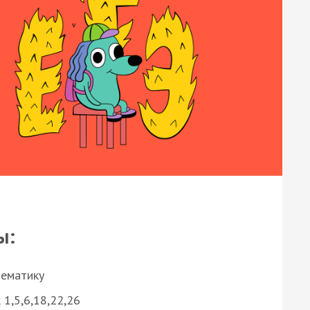
ы:
нематику
 1,5,6,18,22,26