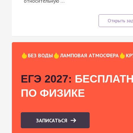
относительную …
БЕЗ ВОДЫ
ЛАМПОВАЯ АТМОСФЕРА
КР
ЕГЭ 2027:
БЕСПЛАТН
ПО ФИЗИКЕ
ЗАПИСАТЬСЯ