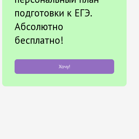
подготовки к ЕГЭ.
Абсолютно
бесплатно!
Хочу!