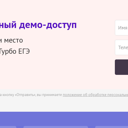
тный демо-доступ
и место
Турбо ЕГЭ
а кнопку «Отправить», вы принимаете
положение об обработке персональн