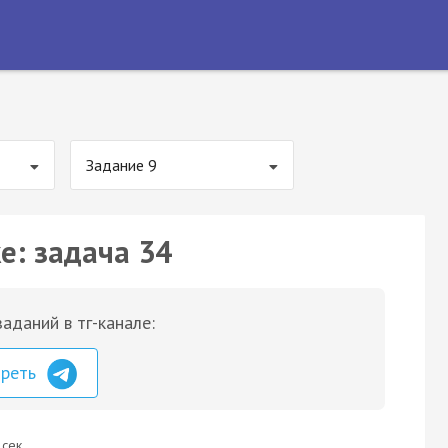
Задание 9
е: задача 34
аданий в тг-канале:
треть
 сек.