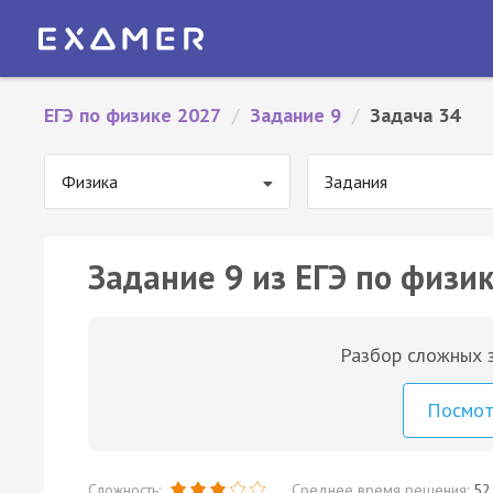
ЕГЭ по физике 2027
/
Задание 9
/
Задача 34
Физика
Задания
Задание 9 из ЕГЭ по физик
Разбор сложных з
Посмо
Сложность:
Среднее время решения:
52