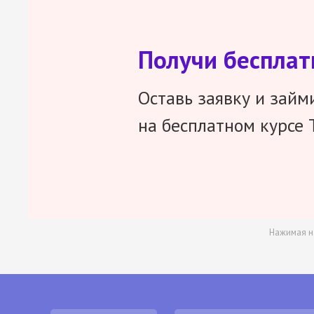
Получи беспла
Оставь заявку и займ
на бесплатном курсе 
Нажимая н