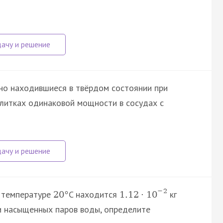
но находившиеся в твёрдом состоянии при
плитках одинаковой мощности в сосудах с
−
2
и температуре
C находится
кг
20
°
1.12
·
10
и насыщенных паров воды, определите