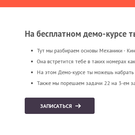
На бесплатном демо-курсе т
Тут мы разбираем основы Механики - Ки
Она встретится тебе в таких номерах как
На этом Демо-курсе ты можешь набрать 5
Также мы порешаем задачи 22 на 3-ем за
ЗАПИСАТЬСЯ