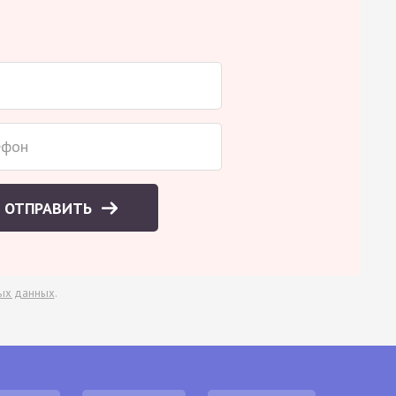
ОТПРАВИТЬ
ых данных
.