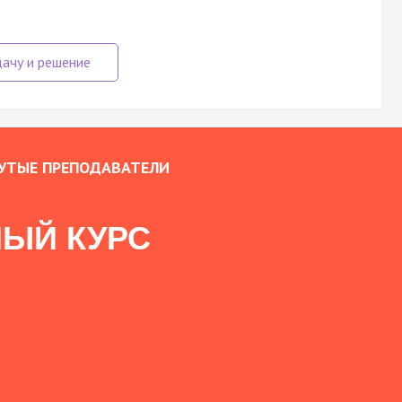
УТЫЕ ПРЕПОДАВАТЕЛИ
ЫЙ КУРС