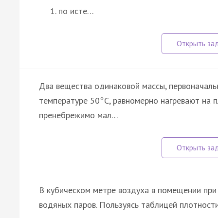
по исте…
Два вещества одинаковой массы, первоначаль
температуре 50
C, равномерно нагревают на 
°
пренебрежимо мал…
В кубическом метре воздуха в помещении пр
водяных паров. Пользуясь таблицей плотност