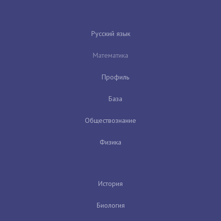
Русский язык
Математика
Профиль
База
Обществознание
Физика
История
Биология