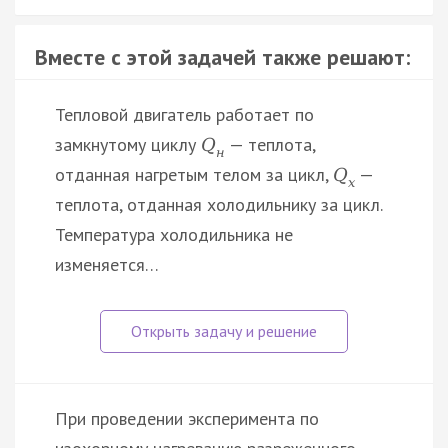
Вместе с этой задачей также решают:
Тепловой двигатель работает по
замкнутому циклу
— теплота,
Q
н
отданная нагретым телом за цикл,
—
Q
х
теплота, отданная холодильнику за цикл.
Температура холодильника не
изменяется…
При проведении эксперимента по