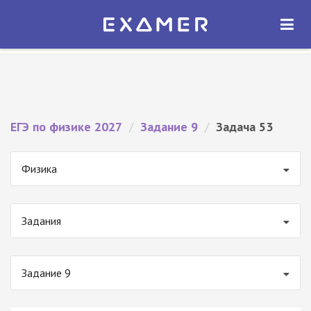
Экзамер — ЕГЭ 2027
×
ОТКРЫТЬ
Экзамер
Бесплатно - В Google Play
ЕГЭ по физике 2027
/
Задание 9
/
Задача 53
Физика
Задания
Задание 9