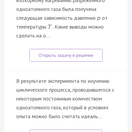
изохорному нагреванию разреженного
одноатомного газа была получена
следующая зависимость давления
от
p
температуры
. Какие выводы можно
T
сделать на о…
В результате эксперимента по изучению
циклического процесса, проводившегося с
некоторым постоянным количеством
одноатомного газа, который в условиях
опыта можно было считать идеаль…