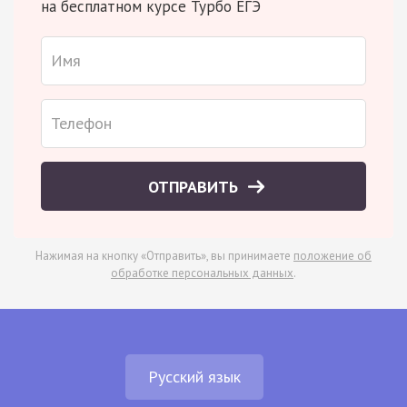
на бесплатном курсе Турбо ЕГЭ
ОТПРАВИТЬ
Нажимая на кнопку «Отправить», вы принимаете
положение об
обработке персональных данных
.
Русский язык