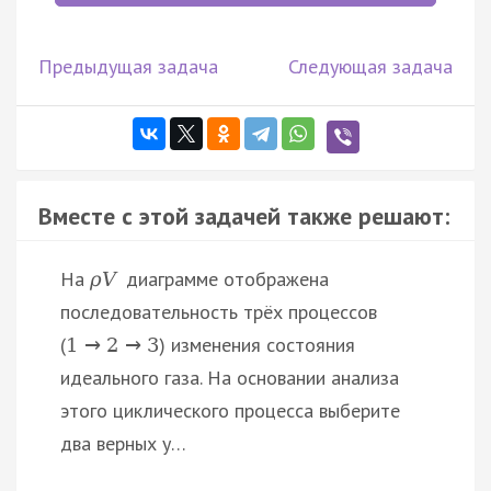
Предыдущая задача
Следующая задача
Вместе с этой задачей также решают:
На
диаграмме отображена
ρ
V
последовательность трёх процессов
(
) изменения состояния
1
→
2
→
3
идеального газа. На основании анализа
этого циклического процесса выберите
два верных у…