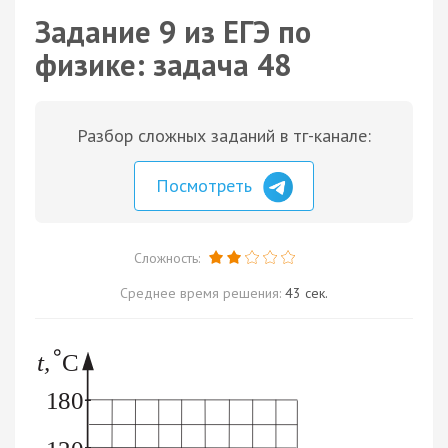
Задание 9 из ЕГЭ по
физике: задача 48
Разбор сложных заданий в тг-канале:
Посмотреть
Сложность:
Среднее время решения:
43 сек.