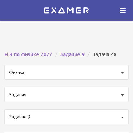
Экзамер — ЕГЭ 2027
×
ОТКРЫТЬ
Экзамер
Бесплатно - В Google Play
ЕГЭ по физике 2027
/
Задание 9
/
Задача 48
Физика
Задания
Задание 9