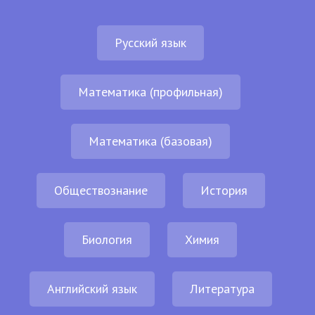
Русский язык
Математика (профильная)
Математика (базовая)
Обществознание
История
Биология
Химия
Английский язык
Литература