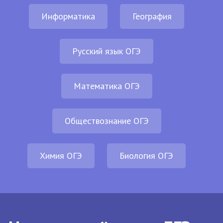
Информатика
География
Русский язык ОГЭ
Математика ОГЭ
Обществознание ОГЭ
Химия ОГЭ
Биология ОГЭ