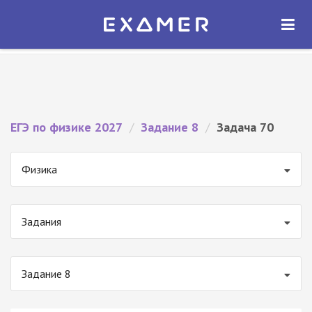
Экзамер — ЕГЭ 2027
×
ОТКРЫТЬ
Экзамер
Бесплатно - В Google Play
ЕГЭ по физике 2027
/
Задание 8
/
Задача 70
Физика
Задания
Задание 8