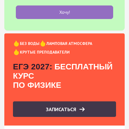
Хочу!
БЕЗ ВОДЫ
ЛАМПОВАЯ АТМОСФЕРА
КРУТЫЕ ПРЕПОДАВАТЕЛИ
ЕГЭ 2027:
БЕСПЛАТНЫЙ
КУРС
ПО ФИЗИКЕ
ЗАПИСАТЬСЯ