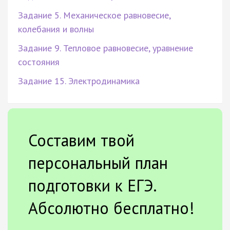
Задание 5. Механическое равновесие,
колебания и волны
Задание 9. Тепловое равновесие, уравнение
состояния
Задание 15. Электродинамика
Составим твой
персональный план
подготовки к ЕГЭ.
Абсолютно бесплатно!