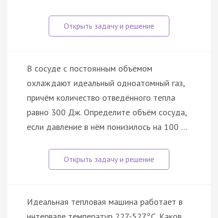
В сосуде с постоянным объёмом
охлаждают идеальный одноатомный газ,
причём количество отведённого тепла
равно 300 Дж. Определите объём сосуда,
если давление в нём понизилось на 100 …
Идеальная тепловая машина работает в
интервале температур 227-527
С. Каков
°