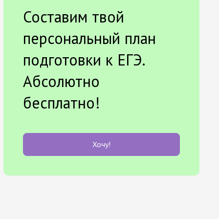
Составим твой
персональный план
подготовки к ЕГЭ.
Абсолютно
бесплатно!
Хочу!