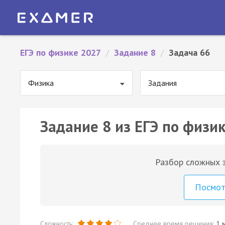
ЕГЭ по физике 2027
/
Задание 8
/
Задача 66
Физика
Задания
Задание 8 из ЕГЭ по физик
Разбор сложных з
Посмо
Сложность:
Среднее время решения:
1 м