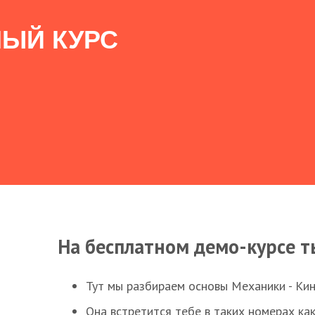
ЫЙ КУРС
На бесплатном демо-курсе т
Тут мы разбираем основы Механики - Ки
Она встретится тебе в таких номерах как