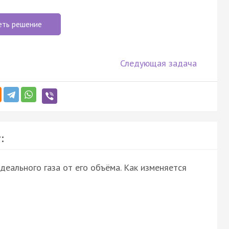
еть решение
Следующая задача
:
деального газа от его объёма. Как изменяется