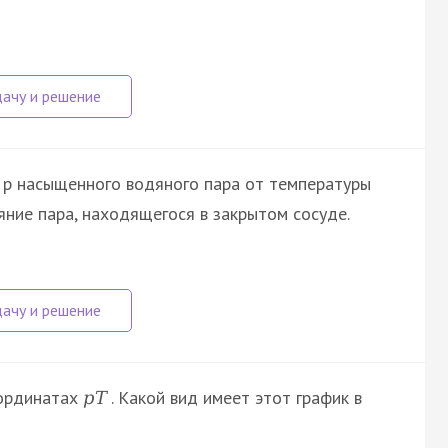
 p насыщенного водяного пара от температуры
яние пара, находящегося в закрытом сосуде.
оординатах
. Какой вид имеет этот график в
p
T