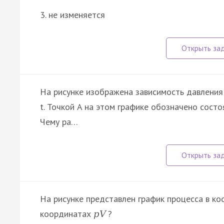
3. не изменяется
На рисунке изображена зависимость давления
t. Точкой A на этом графике обозначено состо
Чему ра…
На рисунке представлен график процесса в к
координатах
?
p
V