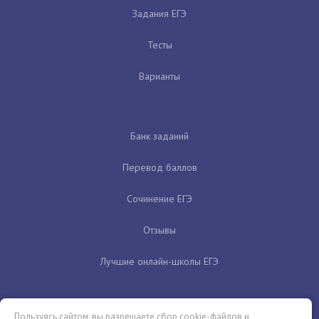
Задания ЕГЭ
Тесты
Варианты
Банк заданий
Перевод баллов
Сочинение ЕГЭ
Отзывы
Лучшие онлайн-школы ЕГЭ
Пользуясь сайтом, вы разрешаете сбор cookie-файлов и