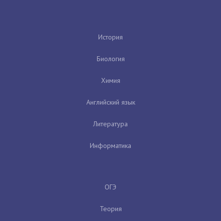
История
Биология
Химия
Английский язык
Литература
Информатика
ОГЭ
Теория