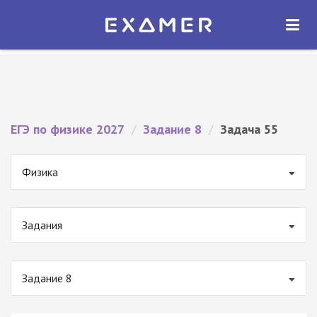
Экзамер — ЕГЭ 2027
×
ОТКРЫТЬ
Экзамер
Бесплатно - В Google Play
ЕГЭ по физике 2027
/
Задание 8
/
Задача 55
Физика
Задания
Задание 8