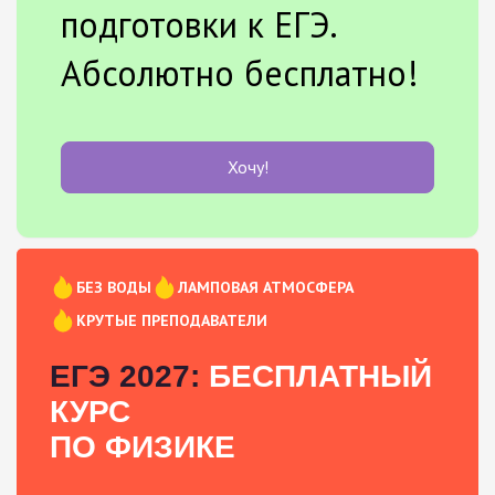
подготовки к ЕГЭ.
Абсолютно бесплатно!
Хочу!
БЕЗ ВОДЫ
ЛАМПОВАЯ АТМОСФЕРА
КРУТЫЕ ПРЕПОДАВАТЕЛИ
ЕГЭ 2027:
БЕСПЛАТНЫЙ
КУРС
ПО ФИЗИКЕ