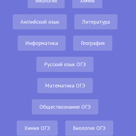
Биология
Химия
Английский язык
Литература
Информатика
География
Русский язык ОГЭ
Математика ОГЭ
Обществознание ОГЭ
Химия ОГЭ
Биология ОГЭ