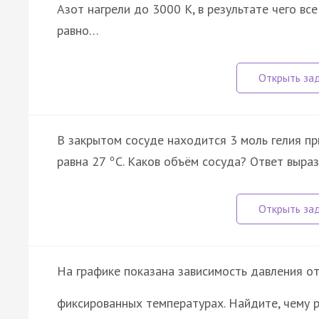
Азот нагрели до 3000 К, в результате чего вс
равно…
В закрытом сосуде находится 3 моль гелия п
равна 27
С. Каков объём сосуда? Ответ вырази
°
На графике показана зависимость давления от
фиксированных температурах. Найдите, чему