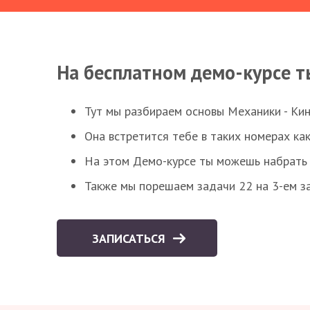
На бесплатном демо-курсе т
Тут мы разбираем основы Механики - Ки
Она встретится тебе в таких номерах как
На этом Демо-курсе ты можешь набрать 5
Также мы порешаем задачи 22 на 3-ем за
ЗАПИСАТЬСЯ