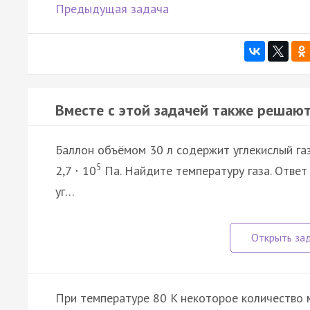
Предыдущая задача
Вместе с этой задачей также решают
Баллон объёмом 30 л содержит углекислый газ
5
2,7
10
Па. Найдите температуру газа. Ответ
·
уг…
При температуре 80 K некоторое количество 