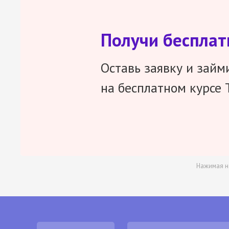
Получи беспла
Оставь заявку и займ
на бесплатном курсе 
Нажимая н