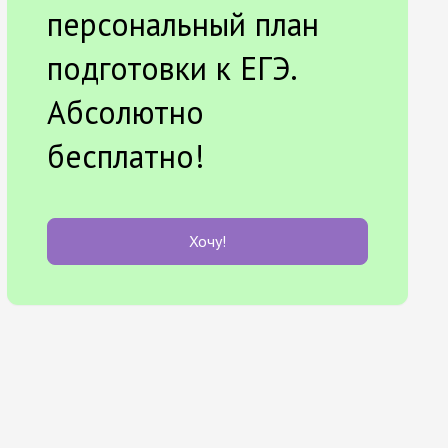
персональный план
подготовки к ЕГЭ.
Абсолютно
бесплатно!
Хочу!