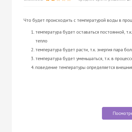
Что будет происходить с температурой воды в проц
температура будет оставаться постоянной, т.
тепло
температура будет расти, т.к. энергия пара б
температура будет уменьшаться, т.к. в процес
поведение температуры определяется внешни
Посмотр