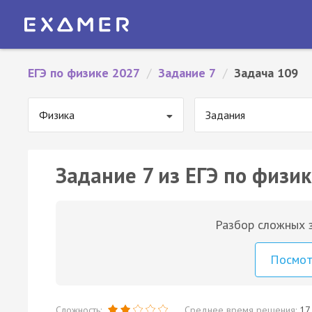
ЕГЭ по физике 2027
/
Задание 7
/
Задача 109
Физика
Задания
Задание 7 из ЕГЭ по физик
Разбор сложных з
Посмо
Сложность:
Среднее время решения:
17 