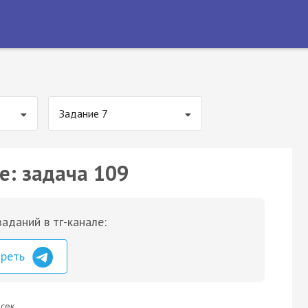
Задание 7
е: задача 109
аданий в тг-канале:
треть
сек.