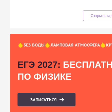
БЕЗ ВОДЫ
ЛАМПОВАЯ АТМОСФЕРА
КР
ЕГЭ 2027:
БЕСПЛАТН
ПО ФИЗИКЕ
ЗАПИСАТЬСЯ