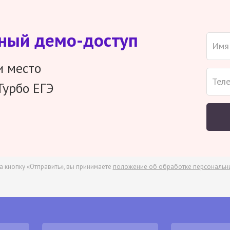
тный демо-доступ
и место
Турбо ЕГЭ
а кнопку «Отправить», вы принимаете
положение об обработке персональн