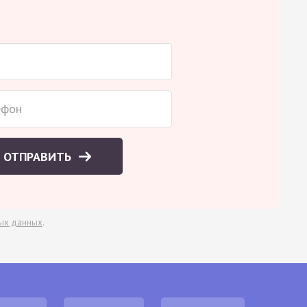
ОТПРАВИТЬ
ых данных
.