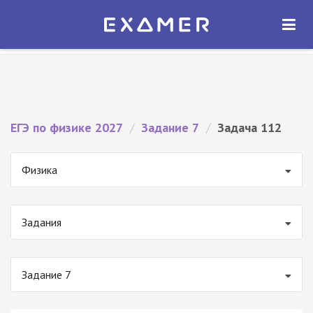
Экзамер — ЕГЭ 2027
×
ОТКРЫТЬ
Экзамер
Бесплатно - В Google Play
ЕГЭ по физике 2027
/
Задание 7
/
Задача 112
Физика
Задания
Задание 7