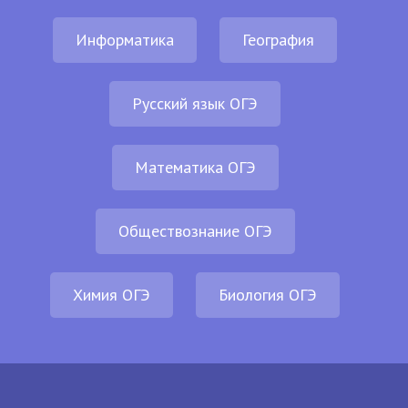
Информатика
География
Русский язык ОГЭ
Математика ОГЭ
Обществознание ОГЭ
Химия ОГЭ
Биология ОГЭ