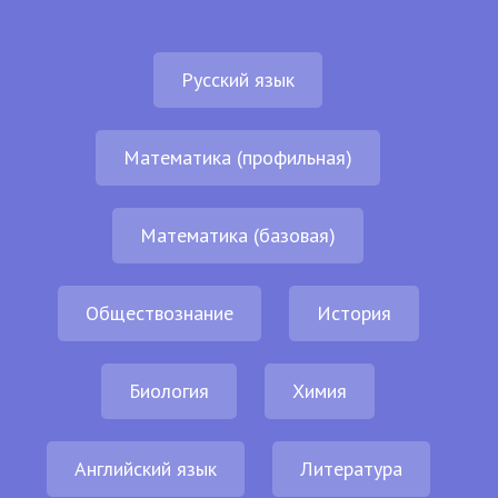
Русский язык
Математика (профильная)
Математика (базовая)
Обществознание
История
Биология
Химия
Английский язык
Литература