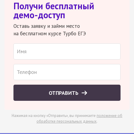
Получи бесплатный
демо-доступ
Оставь заявку и займи место
на бесплатном курсе Турбо ЕГЭ
ОТПРАВИТЬ
Нажимая на кнопку «Отправить», вы принимаете
положение об
обработке персональных данных
.