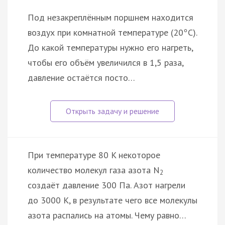
Под незакреплённым поршнем находится
воздух при комнатной температуре (20
С).
°
До какой температуры нужно его нагреть,
чтобы его объём увеличился в 1,5 раза,
давление остаётся посто…
При температуре 80 K некоторое
количество молекул газа азота N
2
создаёт давление 300 Па. Азот нагрели
до 3000 К, в результате чего все молекулы
азота распались на атомы. Чему равно…