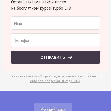
Оставь заявку и займи место
на бесплатном курсе Турбо ЕГЭ
ОТПРАВИТЬ
Нажимая на кнопку «Отправить», вы принимаете
положение об
обработке персональных данных
.
Русский язык