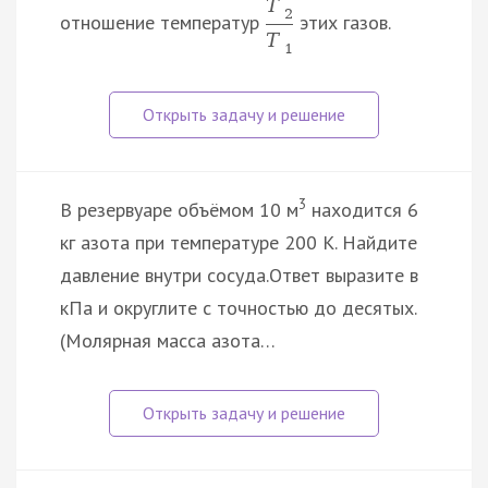
T
2
отношение температур
этих газов.
T
1
3
В резервуаре объёмом 10 м
находится 6
кг азота при температуре 200 К. Найдите
давление внутри сосуда.Ответ выразите в
кПа и округлите с точностью до десятых.
(Молярная масса азота…