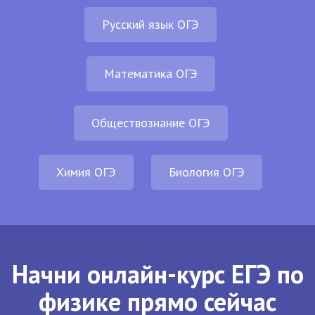
Русский язык ОГЭ
Математика ОГЭ
Обществознание ОГЭ
Химия ОГЭ
Биология ОГЭ
Начни онлайн-курс ЕГЭ по
физике прямо сейчас