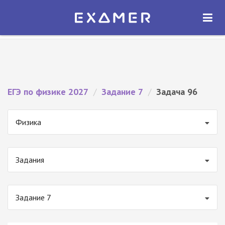
Экзамер — ЕГЭ 2027
×
ОТКРЫТЬ
Экзамер
Бесплатно - В Google Play
ЕГЭ по физике 2027
/
Задание 7
/
Задача 96
Физика
Задания
Задание 7