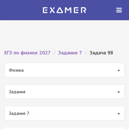
Экзамер — ЕГЭ 2027
×
ОТКРЫТЬ
Экзамер
Бесплатно - В Google Play
ЕГЭ по физике 2027
/
Задание 7
/
Задача 98
Физика
Задания
Задание 7