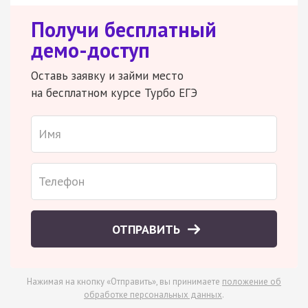
Получи бесплатный
демо-доступ
Оставь заявку и займи место
на бесплатном курсе Турбо ЕГЭ
ОТПРАВИТЬ
Нажимая на кнопку «Отправить», вы принимаете
положение об
обработке персональных данных
.