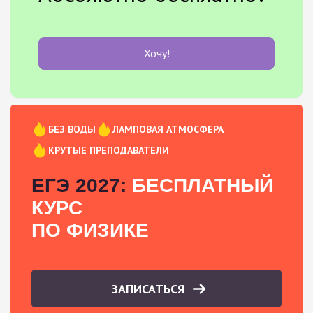
Хочу!
БЕЗ ВОДЫ
ЛАМПОВАЯ АТМОСФЕРА
КРУТЫЕ ПРЕПОДАВАТЕЛИ
ЕГЭ 2027:
БЕСПЛАТНЫЙ
КУРС
ПО ФИЗИКЕ
ЗАПИСАТЬСЯ