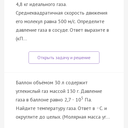
4,8 кг идеального газа.
Среднеквадратичная скорость движения
его молекул равна 500 м/с. Определите
давление газа в сосуде. Ответ выразите в
(кП…
Баллон объёмом 30 л содержит
углекислый газ массой 130 г. Давление
5
газа в баллоне равно 2,7
10
Па.
·
Найдите температуру газа. Ответ в
C. и
◦
округлите до целых. (Молярная масса уг…