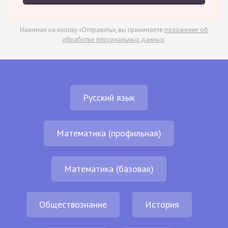
Нажимая на кнопку «Отправить», вы принимаете
положение об
обработке персональных данных
.
Русский язык
Математика (профильная)
Математика (базовая)
Обществознание
История