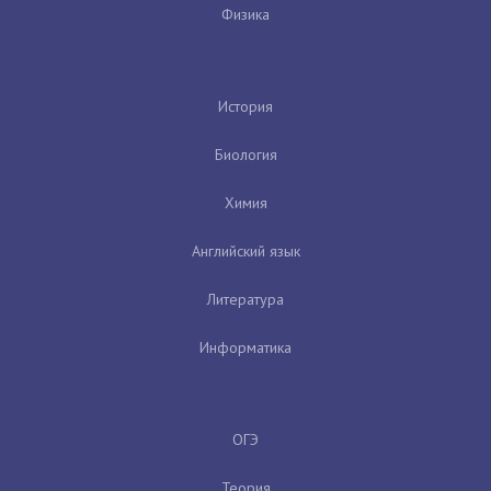
Физика
История
Биология
Химия
Английский язык
Литература
Информатика
ОГЭ
Теория