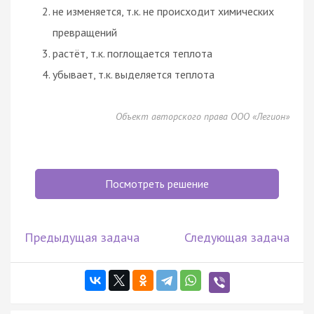
не изменяется, т.к. не происходит химических
превращений
растёт, т.к. поглощается теплота
убывает, т.к. выделяется теплота
Объект авторского права ООО «Легион»
Посмотреть решение
Предыдущая задача
Следующая задача