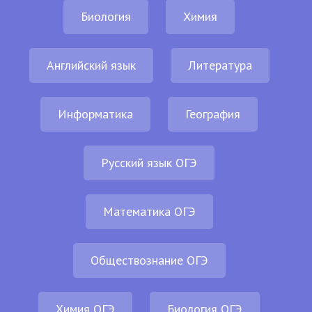
Биология
Химия
Английский язык
Литература
Информатика
География
Русский язык ОГЭ
Математика ОГЭ
Обществознание ОГЭ
Химия ОГЭ
Биология ОГЭ