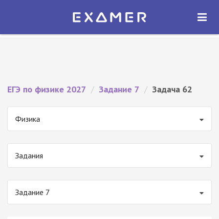
Экзамер — ЕГЭ 2027
×
ОТКРЫТЬ
Экзамер
Бесплатно - В Google Play
ЕГЭ по физике 2027
/
Задание 7
/
Задача 62
Физика
Задания
Задание 7