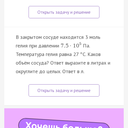
В закрытом сосуде находится 3 моль
5
гелия при давлении
Па.
7.5
·
10
Температура гелия равна 27
С. Каков
°
объём сосуда? Ответ выразите в литрах и
округлите до целых. Ответ в л.