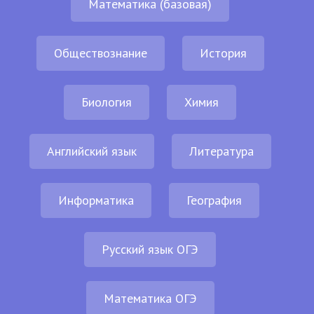
Математика (базовая)
Обществознание
История
Биология
Химия
Английский язык
Литература
Информатика
География
Русский язык ОГЭ
Математика ОГЭ