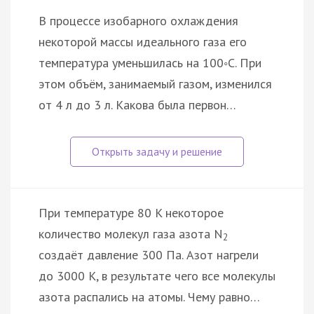
В процессе изобарного охлаждения
некоторой массы идеального газа его
температура уменьшилась на 100◦С. При
этом объём, занимаемый газом, изменился
от 4 л до 3 л. Какова была первон…
При температуре 80 K некоторое
количество молекул газа азота N
2
создаёт давление 300 Па. Азот нагрели
до 3000 К, в результате чего все молекулы
азота распались на атомы. Чему равно…