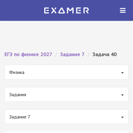
Экзамер — ЕГЭ 2027
×
ОТКРЫТЬ
Экзамер
Бесплатно - В Google Play
ЕГЭ по физике 2027
/
Задание 7
/
Задача 40
Физика
Задания
Задание 7