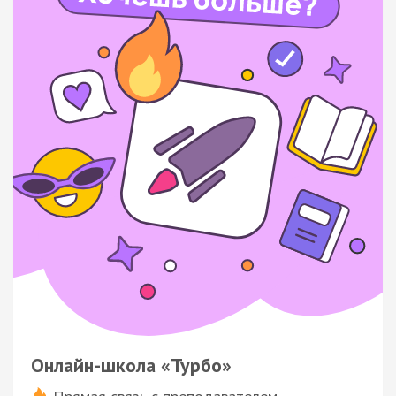
Онлайн-школа «Турбо»