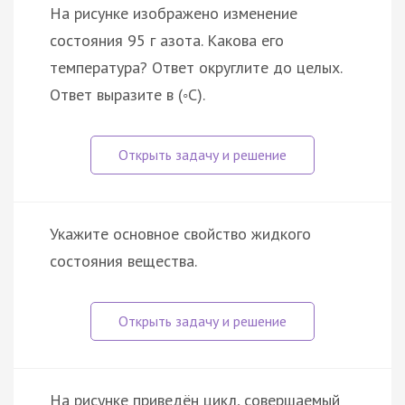
На рисунке изображено изменение
состояния 95 г азота. Какова его
температура? Ответ округлите до целых.
Ответ выразите в (◦C).
Укажите основное свойство жидкого
состояния вещества.
На рисунке приведён цикл, совершаемый