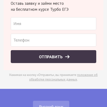
Оставь заявку и займи место
на бесплатном курсе Турбо ЕГЭ
ОТПРАВИТЬ
Нажимая на кнопку «Отправить», вы принимаете
положение об
обработке персональных данных
.
Русский язык