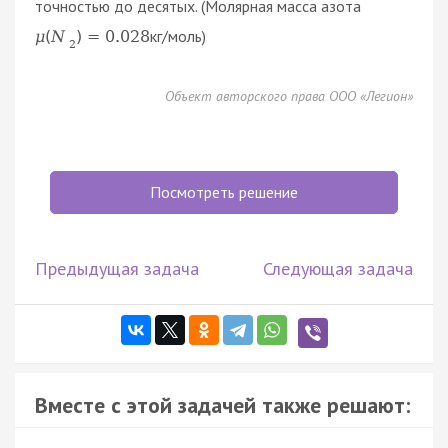
точностью до десятых. (Молярная масса азота
кг/моль)
μ
(
N
)
=
0.028
2
Объект авторского права ООО «Легион»
Посмотреть решение
Предыдущая задача
Следующая задача
Вместе с этой задачей также решают: