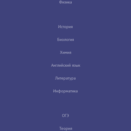
Физика
История
Биология
Химия
Английский язык
Литература
Информатика
ОГЭ
Теория