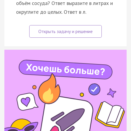
объём сосуда? Ответ выразите в литрах и
округлите до целых. Ответ в л.