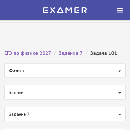
Экзамер — ЕГЭ 2027
×
ОТКРЫТЬ
Экзамер
Бесплатно - В Google Play
ЕГЭ по физике 2027
/
Задание 7
/
Задача 101
Физика
Задания
Задание 7