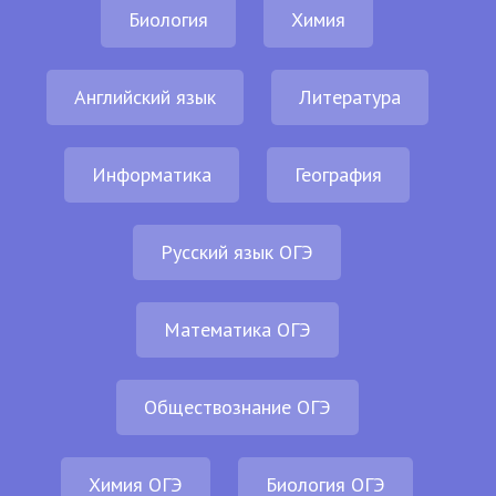
Биология
Химия
Английский язык
Литература
Информатика
География
Русский язык ОГЭ
Математика ОГЭ
Обществознание ОГЭ
Химия ОГЭ
Биология ОГЭ