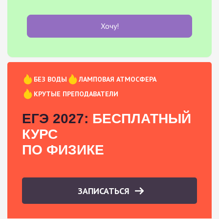
Хочу!
БЕЗ ВОДЫ
ЛАМПОВАЯ АТМОСФЕРА
КРУТЫЕ ПРЕПОДАВАТЕЛИ
ЕГЭ 2027:
БЕСПЛАТНЫЙ
КУРС
ПО ФИЗИКЕ
ЗАПИСАТЬСЯ