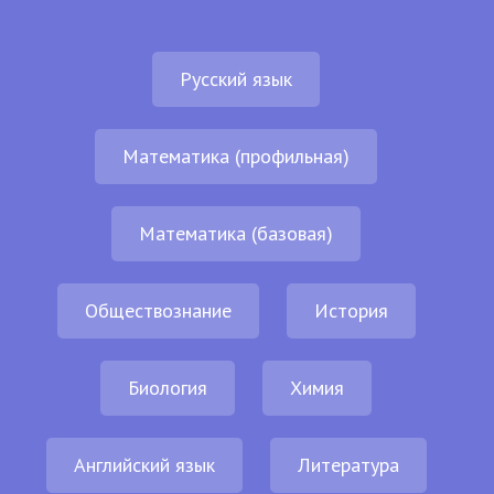
Русский язык
Математика (профильная)
Математика (базовая)
Обществознание
История
Биология
Химия
Английский язык
Литература