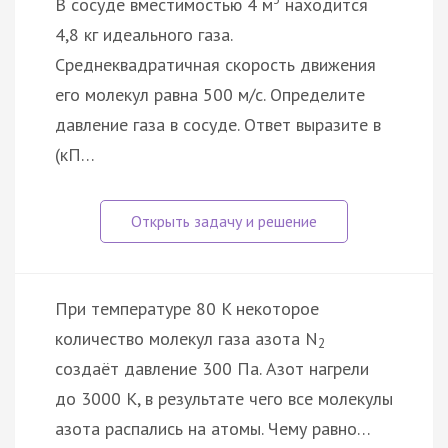
В сосуде вместимостью 4 м
находится
4,8 кг идеального газа.
Среднеквадратичная скорость движения
его молекул равна 500 м/с. Определите
давление газа в сосуде. Ответ выразите в
(кП…
При температуре 80 K некоторое
количество молекул газа азота N
2
создаёт давление 300 Па. Азот нагрели
до 3000 К, в результате чего все молекулы
азота распались на атомы. Чему равно…