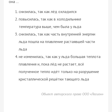
она ...
снизилась, так как лёд охладился
повысилась, так как в холодильнике
температура выше, чем была у льда
снизилась, так как часть внутренней энергии
льда пошла на плавление растаявшей части
льда
не изменилась, так как у льда большая теплота
плавления и, пока лёд не растает, всё
полученное тепло идёт только на разрушение
кристаллической решётки тающего льда
Объект авторского права ООО «Легион»