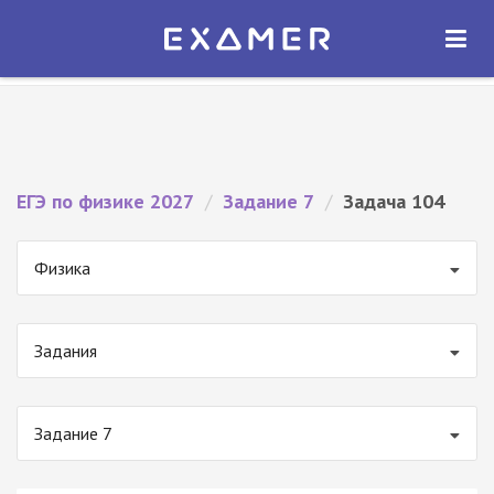
Экзамер — ЕГЭ 2027
×
ОТКРЫТЬ
Экзамер
Бесплатно - В Google Play
ЕГЭ по физике 2027
/
Задание 7
/
Задача 104
Физика
Задания
Задание 7