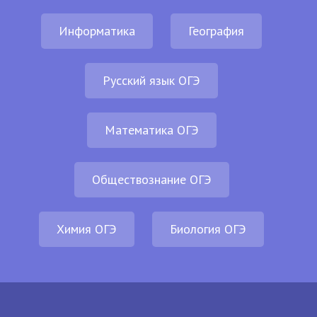
Информатика
География
Русский язык ОГЭ
Математика ОГЭ
Обществознание ОГЭ
Химия ОГЭ
Биология ОГЭ