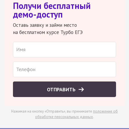
Получи бесплатный
демо-доступ
Оставь заявку и займи место
на бесплатном курсе Турбо ЕГЭ
ОТПРАВИТЬ
Нажимая на кнопку «Отправить», вы принимаете
положение об
обработке персональных данных
.