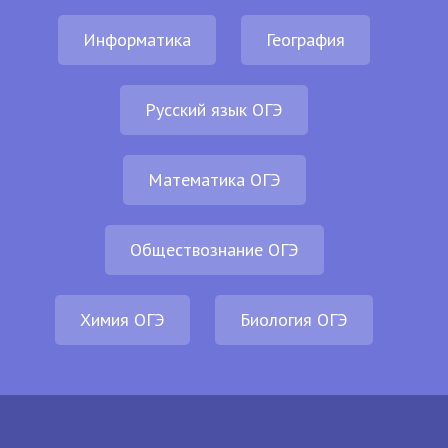
Информатика
География
Русский язык ОГЭ
Математика ОГЭ
Обществознание ОГЭ
Химия ОГЭ
Биология ОГЭ