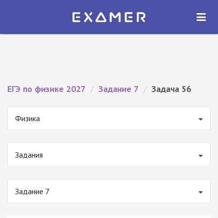
Экзамер — ЕГЭ 2027
×
ОТКРЫТЬ
Экзамер
Бесплатно - В Google Play
ЕГЭ по физике 2027
/
Задание 7
/
Задача 56
Физика
Задания
Задание 7