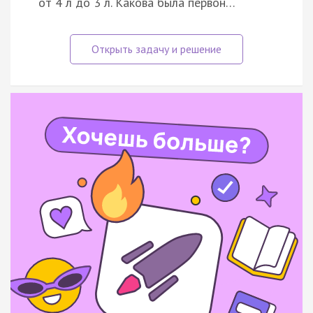
от 4 л до 3 л. Какова была первон…