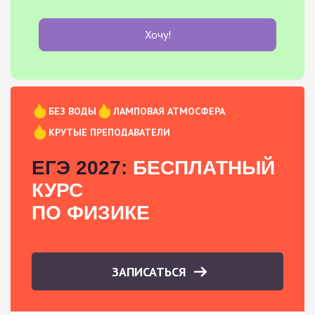
Хочу!
БЕЗ ВОДЫ
ЛАМПОВАЯ АТМОСФЕРА
КРУТЫЕ ПРЕПОДАВАТЕЛИ
ЕГЭ 2027:
БЕСПЛАТНЫЙ
КУРС
ПО ФИЗИКЕ
ЗАПИСАТЬСЯ