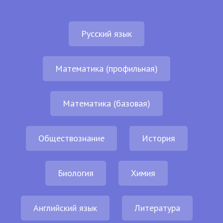
Русский язык
Математика (профильная)
Математика (базовая)
Обществознание
История
Биология
Химия
Английский язык
Литература