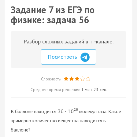
Задание 7 из ЕГЭ по
физике: задача 56
Разбор сложных заданий в тг-канале:
Посмотреть
Сложность:
Среднее время решения:
1 мин. 23 сек.
26
В баллоне находится
молекул газа. Какое
36
⋅
10
примерно количество вещества находится в
баллоне?