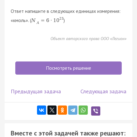
Ответ напишите в следующих единицах измерения:
23
«кмоль». (
)
N
=
6
·
10
A
Объект авторского права ООО «Легион»
Посмотреть решение
Предыдущая задача
Следующая задача
Вместе с этой задачей также решают: