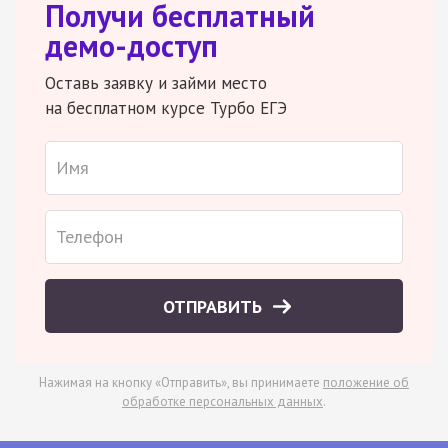
Получи бесплатный
демо-доступ
Оставь заявку и займи место
на бесплатном курсе Турбо ЕГЭ
ОТПРАВИТЬ
Нажимая на кнопку «Отправить», вы принимаете
положение об
обработке персональных данных
.