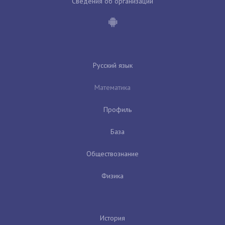
Сведения об организации
Русский язык
Математика
Профиль
База
Обществознание
Физика
История