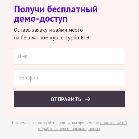
Получи бесплатный
демо-доступ
Оставь заявку и займи место
на бесплатном курсе Турбо ЕГЭ
ОТПРАВИТЬ
Нажимая на кнопку «Отправить», вы принимаете
положение об
обработке персональных данных
.