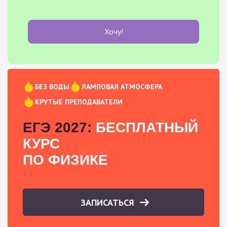
Хочу!
БЕЗ ВОДЫ
ЛАМПОВАЯ АТМОСФЕРА
КРУТЫЕ ПРЕПОДАВАТЕЛИ
ЕГЭ 2027:
БЕСПЛАТНЫЙ
КУРС
ПО ФИЗИКЕ
ЗАПИСАТЬСЯ