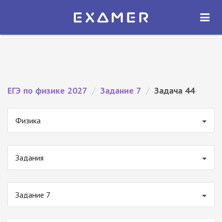
Экзамер — ЕГЭ 2027
×
ОТКРЫТЬ
Экзамер
Бесплатно - В Google Play
ЕГЭ по физике 2027
/
Задание 7
/
Задача 44
Физика
Задания
Задание 7