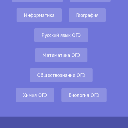
Информатика
География
Русский язык ОГЭ
Математика ОГЭ
Обществознание ОГЭ
Химия ОГЭ
Биология ОГЭ