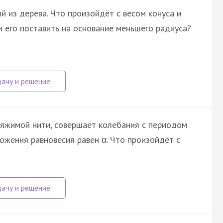
й из дерева. Что произойдёт с весом конуса и
и его поставить на основание меньшего радиуса?
тяжимой нити, совершает колебания с периодом
ложения равновесия равен α. Что произойдёт с