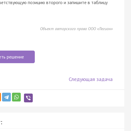
ветствующую позицию второго и запишите в таблицу
Объект авторского права ООО «Легион»
еть решение
Следующая задача
: