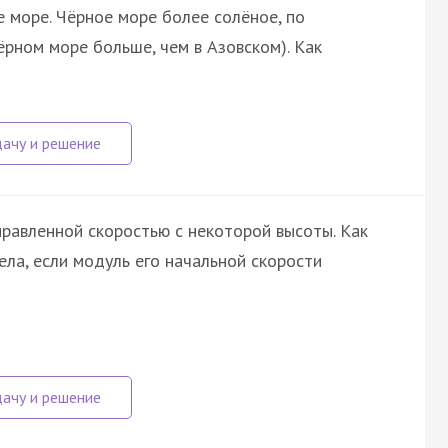
 море. Чёрное море более солёное, по
чёрном море больше, чем в Азовском). Как
равленной скоростью с некоторой высоты. Как
ела, если модуль его начальной скорости