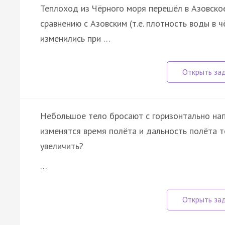
Теплоход из Чёрного моря перешёл в Азовское
сравнению с Азовским (т.е. плотность воды в 
изменились при …
Небольшое тело бросают с горизонтально нап
изменятся время полёта и дальность полёта т
увеличить?
…