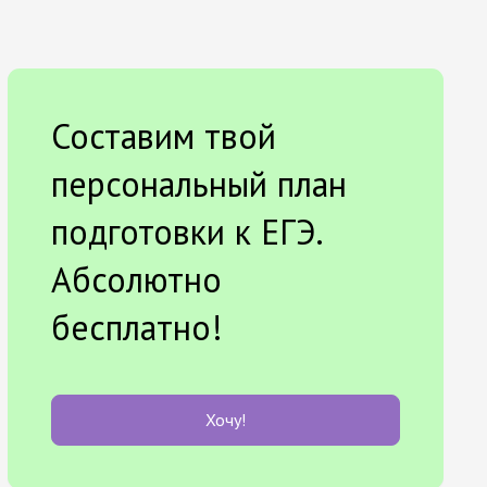
Составим твой
персональный план
подготовки к ЕГЭ.
Абсолютно
бесплатно!
Хочу!