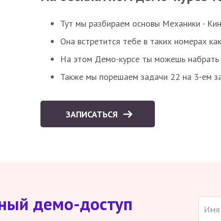
Тут мы разбираем основы Механики - Ки
Она встретится тебе в таких номерах как
На этом Демо-курсе ты можешь набрать 5
Также мы порешаем задачи 22 на 3-ем за
ЗАПИСАТЬСЯ
тный демо-доступ