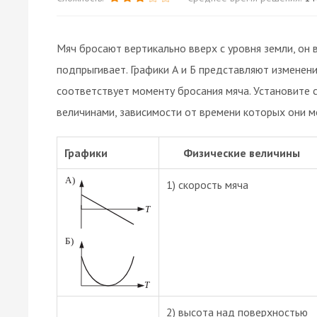
Мяч бросают вертикально вверх с уровня земли, он в
подпрыгивает. Графики А и Б представляют изменен
соответствует моменту бросания мяча. Установите
величинами, зависимости от времени которых они м
Графики
Физические величины
1) скорость мяча
2) высота над поверхностью