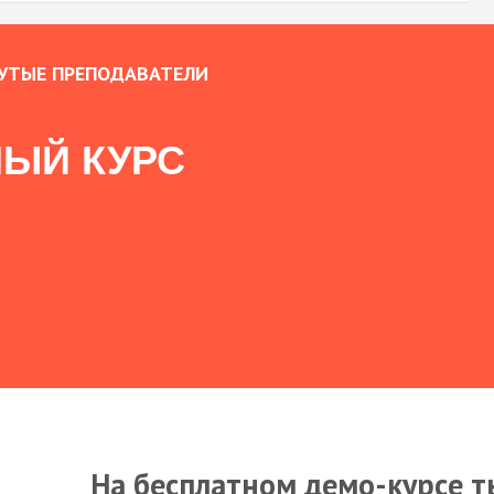
УТЫЕ ПРЕПОДАВАТЕЛИ
ЫЙ КУРС
На бесплатном демо-курсе т