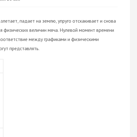
злетает, падает на землю, упруго отскакивает и снова
ия физических величин мяча. Нулевой момент времени
 соответствие между графиками и физическими
огут представлять.