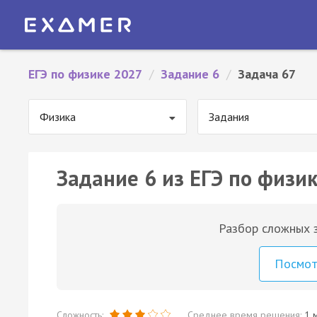
ЕГЭ по физике 2027
/
Задание 6
/
Задача 67
Физика
Задания
Задание 6 из ЕГЭ по физик
Разбор сложных з
Посмо
Сложность:
Среднее время решения:
1 м