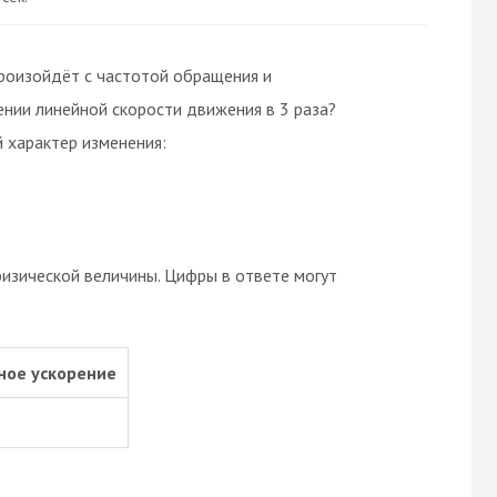
роизойдёт с частотой обращения и
нии линейной скорости движения в 3 раза?
 характер изменения:
изической величины. Цифры в ответе могут
ное ускорение