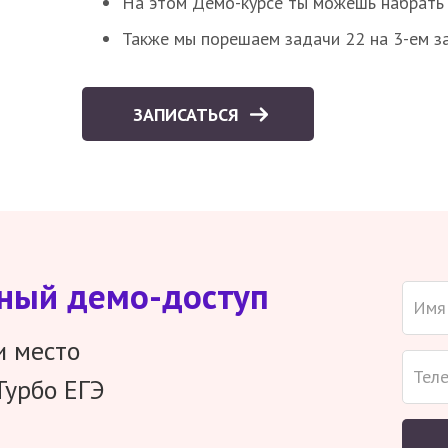
На этом Демо-курсе ты можешь набрать 5
Также мы порешаем задачи 22 на 3-ем за
ЗАПИСАТЬСЯ
тный демо-доступ
и место
Турбо ЕГЭ