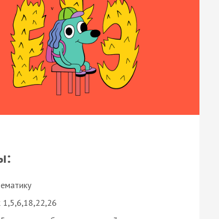
ы:
нематику
 1,5,6,18,22,26