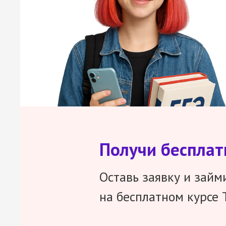
Получи беспла
Оставь заявку и займ
на бесплатном курсе 