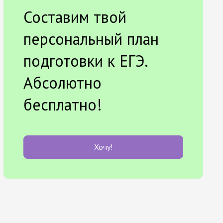
Составим твой
персональный план
подготовки к ЕГЭ.
Абсолютно
бесплатно!
Хочу!