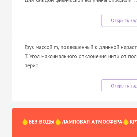
Груз массой m, подвешенный к длинной нерас
T. Угол максимального отклонения нити от по
перио…
БЕЗ ВОДЫ
ЛАМПОВАЯ АТМОСФЕРА
КР