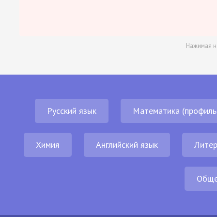
Нажимая н
Русский язык
Математика (профиль
Химия
Английский язык
Литер
Обще