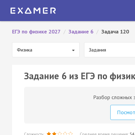
ЕГЭ по физике 2027
/
Задание 6
/
Задача 120
Физика
Задания
Задание 6 из ЕГЭ по физик
Разбор сложных з
Посмо
Сложность:
Среднее время решения:
54