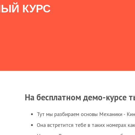
ЫЙ КУРС
На бесплатном демо-курсе т
Тут мы разбираем основы Механики - Ки
Она встретится тебе в таких номерах как