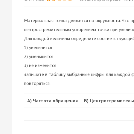
Материальная точка движется по окружности. Что п
центростремительным ускорением точки при увеличе
Для каждой величины определите соответствующий
1) увеличится
2) уменьшится
3) не изменится
Запишите в таблицу выбранные цифры для каждой ф
повторяться.
А) Частота обращения
Б) Центростремитель