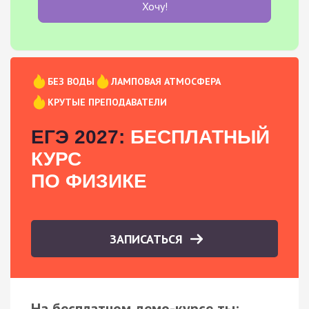
Хочу!
БЕЗ ВОДЫ
ЛАМПОВАЯ АТМОСФЕРА
КРУТЫЕ ПРЕПОДАВАТЕЛИ
ЕГЭ 2027:
БЕСПЛАТНЫЙ
КУРС
ПО ФИЗИКЕ
ЗАПИСАТЬСЯ
На бесплатном демо-курсе ты: