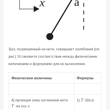
Груз, подвешенный на нити, совершает колебания (см.
рис.). Установите соответствие между физическими
величинами и формулами для их вычисления.
Физические величины
Формулы
А) проекция силы натяжения нити
1)
T
sin
α
на ось
T
x