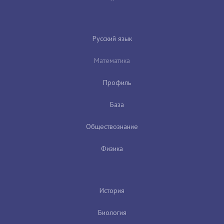
Русский язык
Математика
Профиль
База
Обществознание
Физика
История
Биология