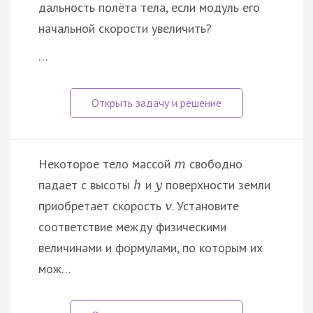
дальность полёта тела, если модуль его
начальной скорости увеличить?
…
Некоторое тело массой
свободно
m
падает с высоты
и
поверхности земли
h
y
приобретает скорость
. Установите
v
соответствие между физическими
величинами и формулами, по которым их
мож…