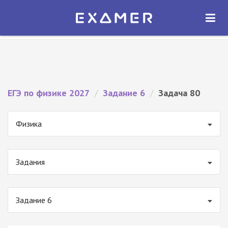
Экзамер — ЕГЭ 2027
×
ОТКРЫТЬ
Экзамер
Бесплатно - В Google Play
ЕГЭ по физике 2027
/
Задание 6
/
Задача 80
Физика
Задания
Задание 6