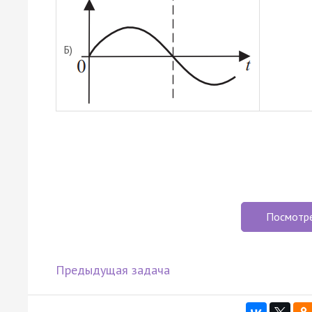
Б)
Посмотр
Предыдущая задача