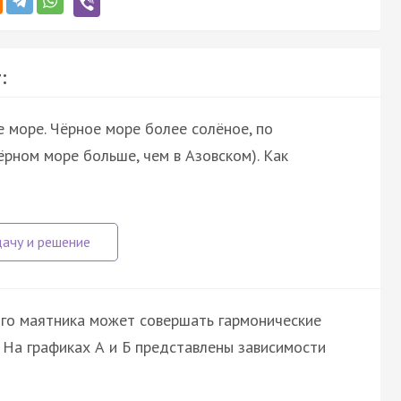
:
 море. Чёрное море более солёное, по
чёрном море больше, чем в Азовском). Как
ого маятника может совершать гармонические
 На графиках А и Б представлены зависимости