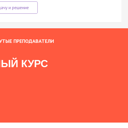
УТЫЕ ПРЕПОДАВАТЕЛИ
ЫЙ КУРС