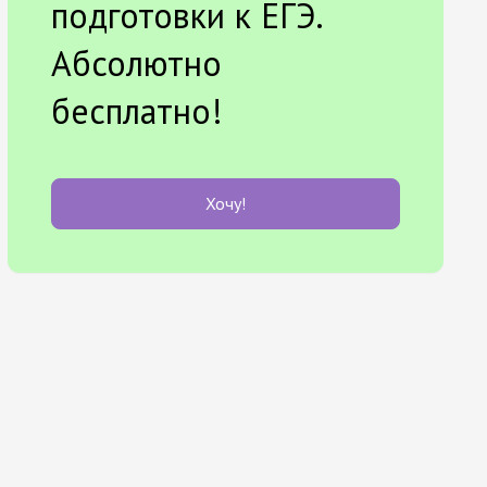
подготовки к ЕГЭ.
Абсолютно
бесплатно!
Хочу!