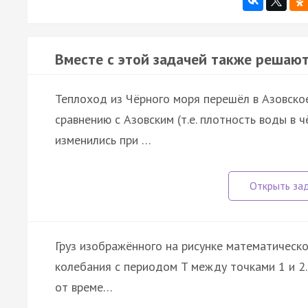
Вместе с этой задачей также решают
Теплоход из Чёрного моря перешёл в Азовское
сравнению с Азовским (т.е. плотность воды в 
изменились при …
Груз изображённого на рисунке математическ
колебания с периодом T между точками 1 и 2.
от време…