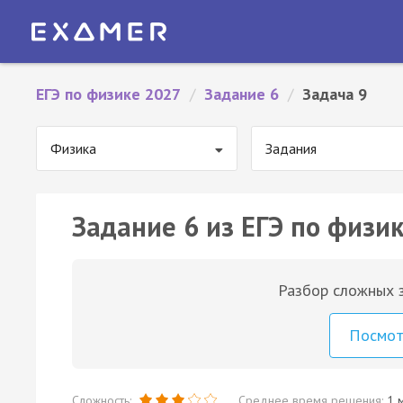
ЕГЭ по физике 2027
/
Задание 6
/
Задача 9
Физика
Задания
Задание 6 из ЕГЭ по физик
Разбор сложных з
Посмо
Сложность:
Среднее время решения:
1 м