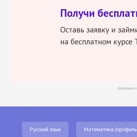
Получи беспла
Оставь заявку и займ
на бесплатном курсе 
Нажимая н
Русский язык
Математика (профиль