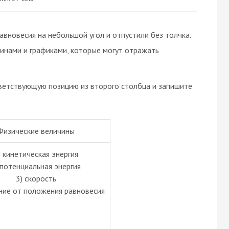
вновесия на небольшой угол и отпустили без толчка.
инами и графиками, которые могут отражать
ветствующую позицию из второго столбца и запишите
Физические величины
) кинетическая энергия
 потенциальная энергия
3) скорость
ние от положения равновесия