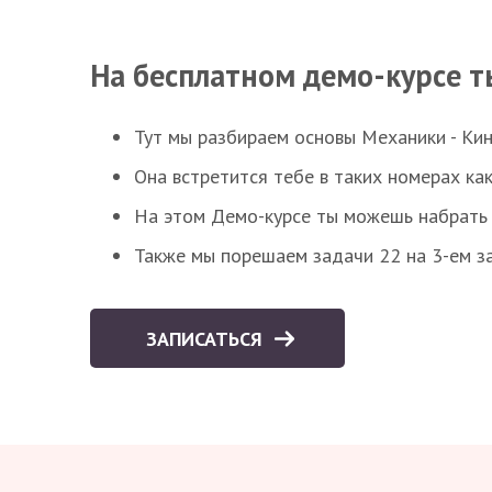
На бесплатном демо-курсе т
Тут мы разбираем основы Механики - Ки
Она встретится тебе в таких номерах как
На этом Демо-курсе ты можешь набрать 5
Также мы порешаем задачи 22 на 3-ем за
ЗАПИСАТЬСЯ