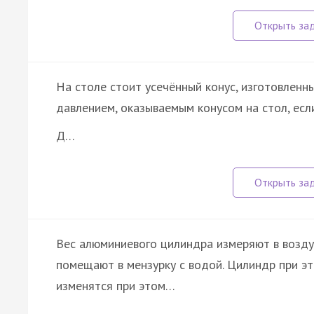
На столе стоит усечённый конус, изготовленны
давлением, оказываемым конусом на стол, есл
Д…
Вес алюминиевого цилиндра измеряют в возд
помещают в мензурку с водой. Цилиндр при эт
изменятся при этом…