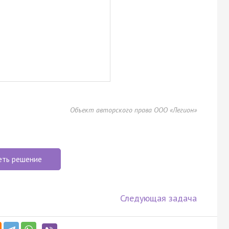
Объект авторского права ООО «Легион»
еть решение
Следующая задача