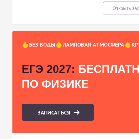
БЕЗ ВОДЫ
ЛАМПОВАЯ АТМОСФЕРА
КР
ЕГЭ 2027:
БЕСПЛАТН
ПО ФИЗИКЕ
ЗАПИСАТЬСЯ