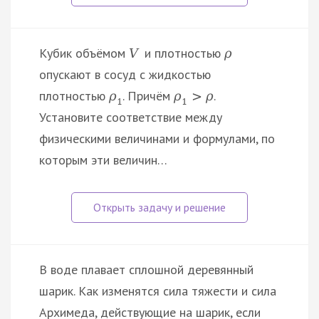
Кубик объёмом
и плотностью
V
ρ
опускают в сосуд с жидкостью
плотностью
. Причём
.
ρ
ρ
>
ρ
1
1
Установите соответствие между
физическими величинами и формулами, по
которым эти величин…
В воде плавает сплошной деревянный
шарик. Как изменятся сила тяжести и сила
Архимеда, действующие на шарик, если