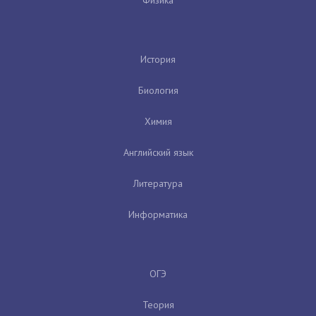
Физика
История
Биология
Химия
Английский язык
Литература
Информатика
ОГЭ
Теория