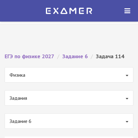
Экзамер — ЕГЭ 2027
×
ОТКРЫТЬ
Экзамер
Бесплатно - В Google Play
ЕГЭ по физике 2027
/
Задание 6
/
Задача 114
Физика
Задания
Задание 6