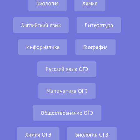
Биология
Химия
Английский язык
Литература
Информатика
География
Русский язык ОГЭ
Математика ОГЭ
Обществознание ОГЭ
Химия ОГЭ
Биология ОГЭ