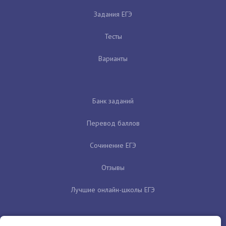
Задания ЕГЭ
Тесты
Варианты
Банк заданий
Перевод баллов
Сочинение ЕГЭ
Отзывы
Лучшие онлайн-школы ЕГЭ