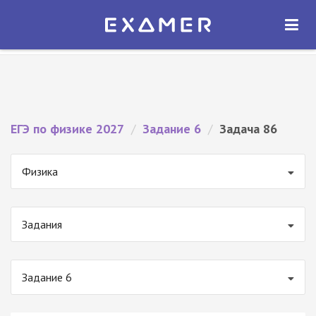
Экзамер — ЕГЭ 2027
×
ОТКРЫТЬ
Экзамер
Бесплатно - В Google Play
ЕГЭ по физике 2027
/
Задание 6
/
Задача 86
Физика
Задания
Задание 6