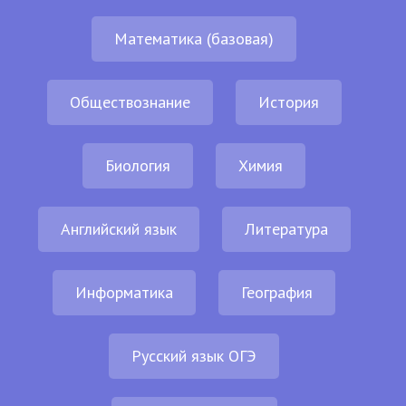
Математика (базовая)
Обществознание
История
Биология
Химия
Английский язык
Литература
Информатика
География
Русский язык ОГЭ