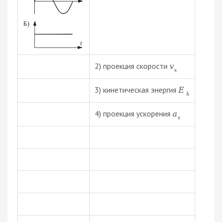
2) проекция скорости
v
x
3) кинетическая энергия
E
k
4) проекция ускорения
a
x