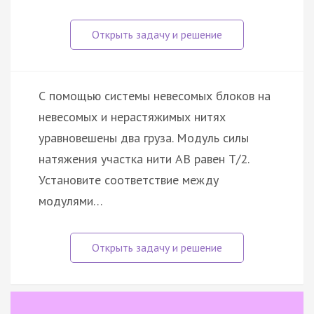
С помощью системы невесомых блоков на
невесомых и нерастяжимых нитях
уравновешены два груза. Модуль силы
натяжения участка нити AB равен T/2.
Установите соответствие между
модулями…