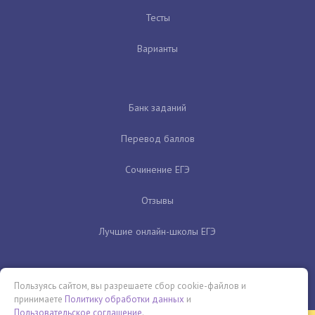
Тесты
Варианты
Банк заданий
Перевод баллов
Сочинение ЕГЭ
Отзывы
Лучшие онлайн-школы ЕГЭ
Пользуясь сайтом, вы разрешаете сбор cookie-файлов и
принимаете
Политику обработки данных
и
Пользовательское соглашение
.