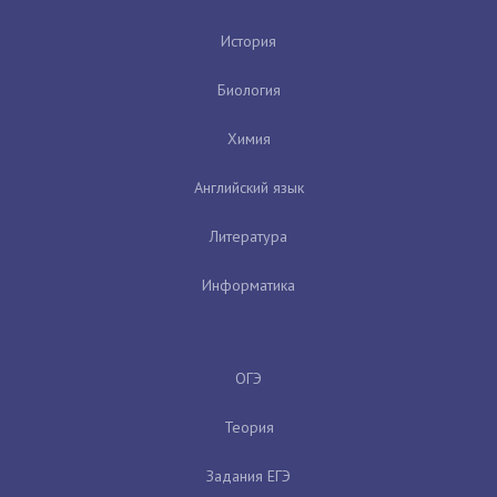
История
Биология
Химия
Английский язык
Литература
Информатика
ОГЭ
Теория
Задания ЕГЭ