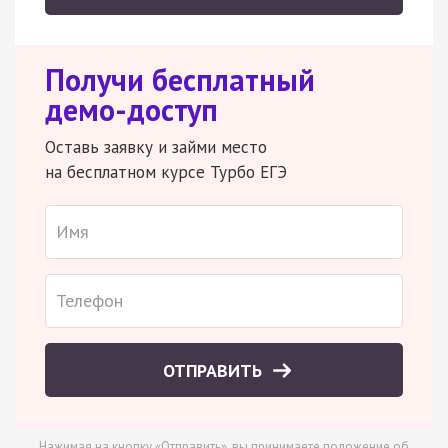
Получи бесплатный
демо-доступ
Оставь заявку и займи место
на бесплатном курсе Турбо ЕГЭ
ОТПРАВИТЬ
Нажимая на кнопку «Отправить», вы принимаете
положение об