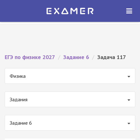
Экзамер — ЕГЭ 2027
×
ОТКРЫТЬ
Экзамер
Бесплатно - В Google Play
ЕГЭ по физике 2027
/
Задание 6
/
Задача 117
Физика
Задания
Задание 6