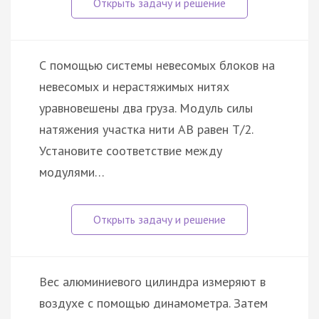
С помощью системы невесомых блоков на
невесомых и нерастяжимых нитях
уравновешены два груза. Модуль силы
натяжения участка нити AB равен T/2.
Установите соответствие между
модулями…
Вес алюминиевого цилиндра измеряют в
воздухе с помощью динамометра. Затем