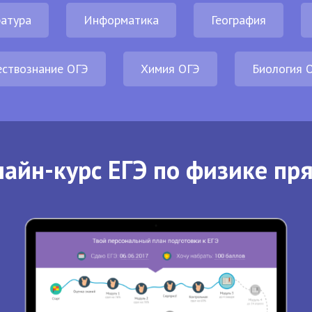
атура
Информатика
География
ствознание ОГЭ
Химия ОГЭ
Биология 
айн-курс ЕГЭ по физике пр