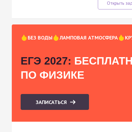
БЕЗ ВОДЫ
ЛАМПОВАЯ АТМОСФЕРА
КР
ЕГЭ 2027:
БЕСПЛАТН
ПО ФИЗИКЕ
ЗАПИСАТЬСЯ