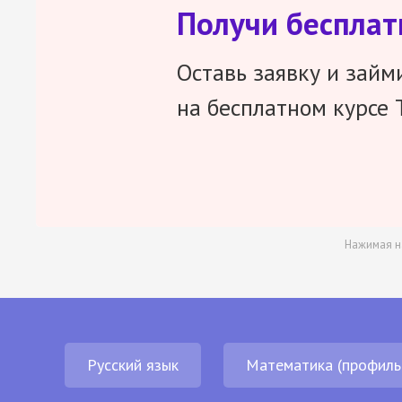
Получи беспла
Оставь заявку и займ
на бесплатном курсе 
Нажимая н
Русский язык
Математика (профиль