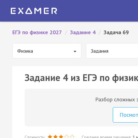
ЕГЭ по физике 2027
/
Задание 4
/
Задача 69
Физика
Задания
Задание 4 из ЕГЭ по физик
Разбор сложных з
Посмо
Сложность:
Среднее время решения:
1 м