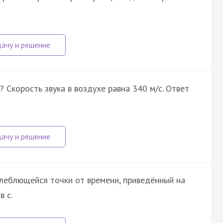
 Скорость звука в воздухе равна 340 м/с. Ответ
леблющейся точки от времени, приведённый на
в с.