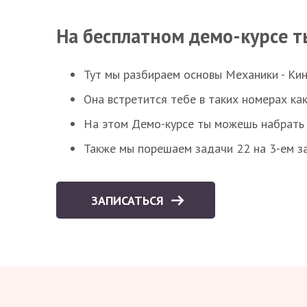
На бесплатном демо-курсе т
Тут мы разбираем основы Механики - Ки
Она встретится тебе в таких номерах как
На этом Демо-курсе ты можешь набрать 5
Также мы порешаем задачи 22 на 3-ем за
ЗАПИСАТЬСЯ