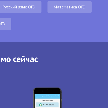
Русский язык ОГЭ
Математика ОГЭ
ОГЭ
ямо сейчас