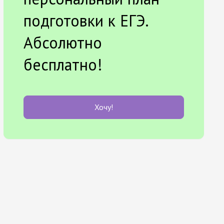
подготовки к ЕГЭ.
Абсолютно
бесплатно!
Хочу!