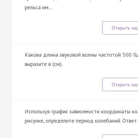
рельса им…
Какова длина звуковой волны частотой 500 Гц?
выразите в (см).
Используя график зависимости координаты ко
рисунке, определите период колебаний. Ответ 