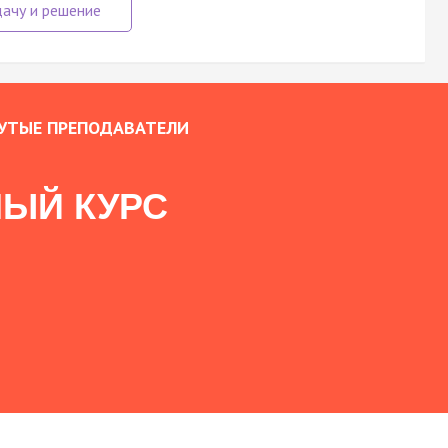
УТЫЕ ПРЕПОДАВАТЕЛИ
ЫЙ КУРС