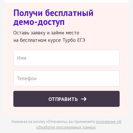
Получи бесплатный
демо-доступ
Оставь заявку и займи место
на бесплатном курсе Турбо ЕГЭ
ОТПРАВИТЬ
Нажимая на кнопку «Отправить», вы принимаете
положение об
обработке персональных данных
.