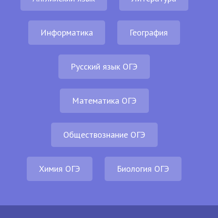
Информатика
География
Русский язык ОГЭ
Математика ОГЭ
Обществознание ОГЭ
Химия ОГЭ
Биология ОГЭ