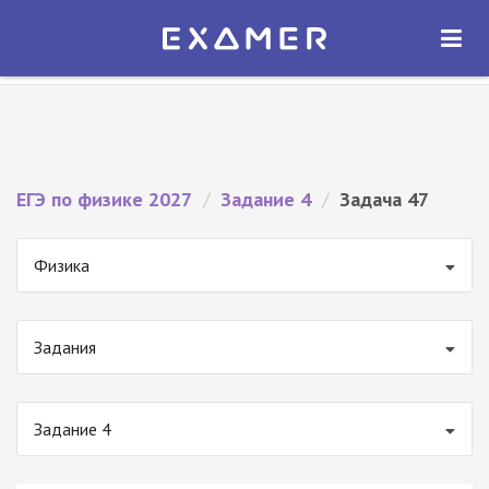
Экзамер — ЕГЭ 2027
×
ОТКРЫТЬ
Экзамер
Бесплатно - В Google Play
ЕГЭ по физике 2027
/
Задание 4
/
Задача 47
Физика
Задания
Задание 4