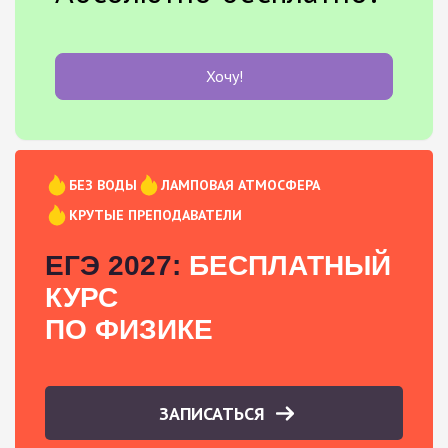
Хочу!
БЕЗ ВОДЫ
ЛАМПОВАЯ АТМОСФЕРА
КРУТЫЕ ПРЕПОДАВАТЕЛИ
ЕГЭ 2027:
БЕСПЛАТНЫЙ
КУРС
ПО ФИЗИКЕ
ЗАПИСАТЬСЯ