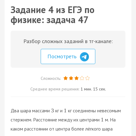
Задание 4 из ЕГЭ по
физике: задача 47
Разбор сложных заданий в тг-канале:
Посмотреть
Сложность:
Среднее время решения:
1 мин. 15 сек.
Два шара массами
кг и
кг соединены невесомым
3
1
стержнем. Расстояние между их центрами
м. На
1
каком расстоянии от центра более лёгкого шара