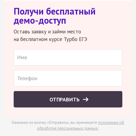
Получи бесплатный
демо-доступ
Оставь заявку и займи место
на бесплатном курсе Турбо ЕГЭ
ОТПРАВИТЬ
Нажимая на кнопку «Отправить», вы принимаете
положение об
обработке персональных данных
.