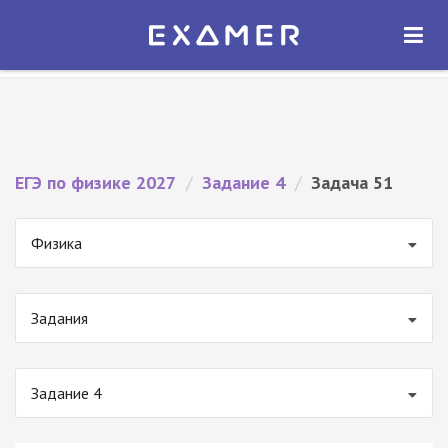
Экзамер — ЕГЭ 2027
×
ОТКРЫТЬ
Экзамер
Бесплатно - В Google Play
ЕГЭ по физике 2027
/
Задание 4
/
Задача 51
Физика
Задания
Задание 4