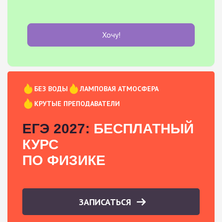
Хочу!
БЕЗ ВОДЫ
ЛАМПОВАЯ АТМОСФЕРА
КРУТЫЕ ПРЕПОДАВАТЕЛИ
ЕГЭ 2027:
БЕСПЛАТНЫЙ
КУРС
ПО ФИЗИКЕ
ЗАПИСАТЬСЯ