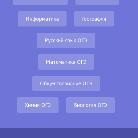
Информатика
География
Русский язык ОГЭ
Математика ОГЭ
Обществознание ОГЭ
Химия ОГЭ
Биология ОГЭ