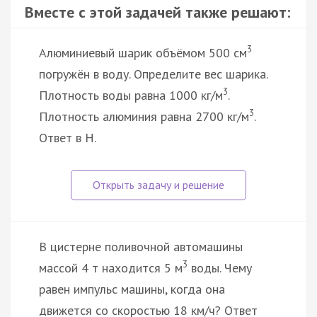
Вместе с этой задачей также решают:
3
Алюминиевый шарик объёмом 500 см
погружён в воду. Определите вес шарика.
3
Плотность воды равна 1000 кг/м
.
3
Плотность алюминия равна 2700 кг/м
.
Ответ в Н.
В цистерне поливочной автомашины
3
массой 4 т находится 5 м
воды. Чему
равен импульс машины, когда она
движется со скоростью 18 км/ч? Ответ