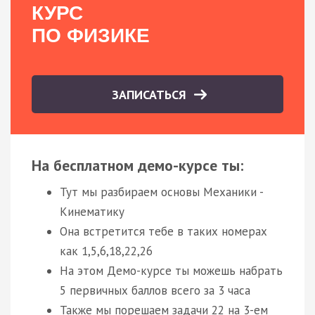
КУРС
ПО ФИЗИКЕ
ЗАПИСАТЬСЯ
На бесплатном демо-курсе ты:
Тут мы разбираем основы Механики -
Кинематику
Она встретится тебе в таких номерах
как 1,5,6,18,22,26
На этом Демо-курсе ты можешь набрать
5 первичных баллов всего за 3 часа
Также мы порешаем задачи 22 на 3-ем