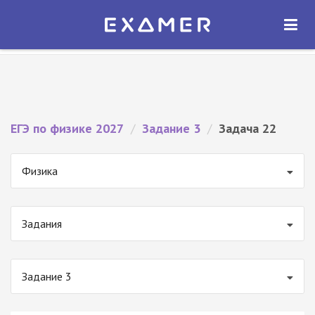
Экзамер — ЕГЭ 2027
×
ОТКРЫТЬ
Экзамер
Бесплатно - В Google Play
ЕГЭ по физике 2027
/
Задание 3
/
Задача 22
Физика
Задания
Задание 3